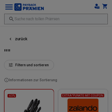
zurück
""
Filtern und sortieren
Informationen zur Sortierung
EXTRA°PUNKTE MIT COUPON
-63%