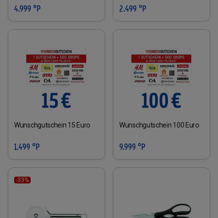
4.999 °P
2.499 °P
Wunschgutschein 15 Euro
Wunschgutschein 100 Euro
1.499 °P
9.999 °P
-33%