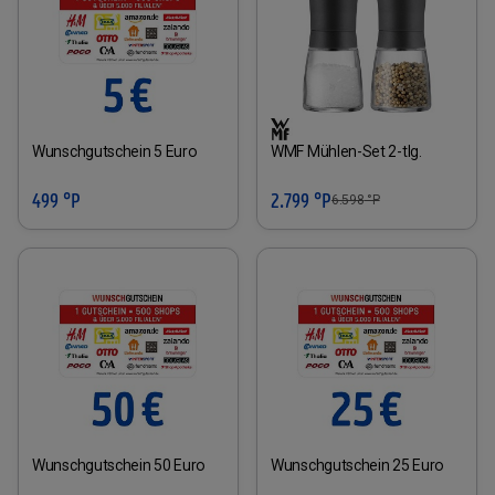
Wunschgutschein 5 Euro
WMF Mühlen-Set 2-tlg.
499 °P
2.799 °P
6.598
°P
Wunschgutschein 50 Euro
Wunschgutschein 25 Euro