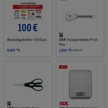
Wunschgutschein 100 Euro
WMF Pizzaschneider Profi
Plus
9.999 °P
1.999 °P
2.999
°P
-45%