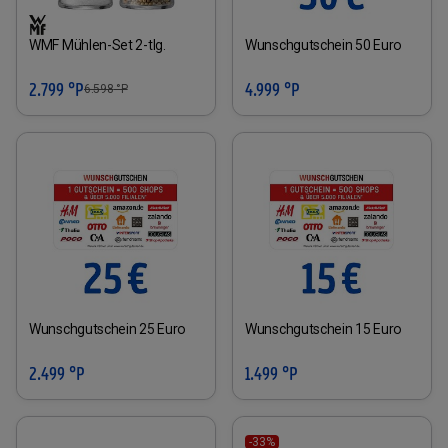
WMF Mühlen-Set 2-tlg.
Wunschgutschein 50 Euro
2.799 °P
4.999 °P
6.598
°P
Wunschgutschein 25 Euro
Wunschgutschein 15 Euro
2.499 °P
1.499 °P
-33%