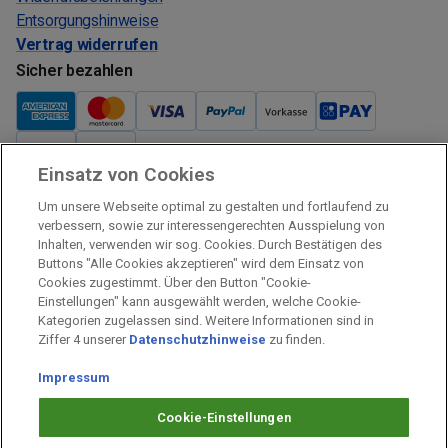
Entsorgungshinweise
Vertrag widerrufen
Sicher bezahlen
Einsatz von Cookies
Verkauf und Versand
Um unsere Webseite optimal zu gestalten und fortlaufend zu
Kostenloser Versand:
verbessern, sowie zur interessengerechten Ausspielung von
Inhalten, verwenden wir sog. Cookies. Durch Bestätigen des
Verkauf und Versand durch:
Buttons "Alle Cookies akzeptieren" wird dem Einsatz von
Verkauf Gutscheine durch:
Cookies zugestimmt. Über den Button "Cookie-
Einstellungen" kann ausgewählt werden, welche Cookie-
Sicher einkaufen
Kategorien zugelassen sind. Weitere Informationen sind in
Ziffer 4 unserer
Datenschutzhinweise
zu finden.
Alle Preise inkl. MwSt.
Prämien Impressum
Impressum
Fragen & Hilfe
Cookie-Einstellungen
Prämien Datenschutz