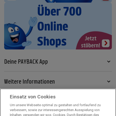
Deine PAYBACK App
Weitere Informationen
Einsatz von Cookies
Services
Um unsere Webseite optimal zu gestalten und fortlaufend zu
verbessern, sowie zur interessengerechten Ausspielung von
Inhalten, verwenden wir sog. Cookies. Durch Bestätigen des