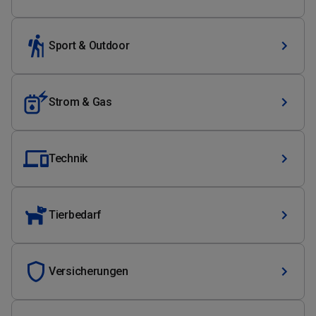
Sport & Outdoor
Strom & Gas
Technik
Tierbedarf
Versicherungen