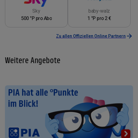
Sky
baby-walz
500 °P pro Abo
1 °P pro 2 €
Zu allen Offiziellen Online Partnern
Weitere Angebote