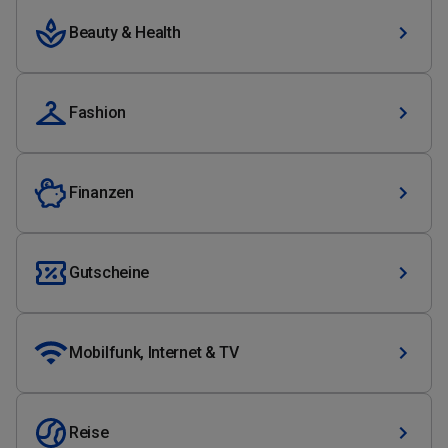
Beauty & Health
Fashion
Finanzen
Gutscheine
Mobilfunk, Internet & TV
Reise