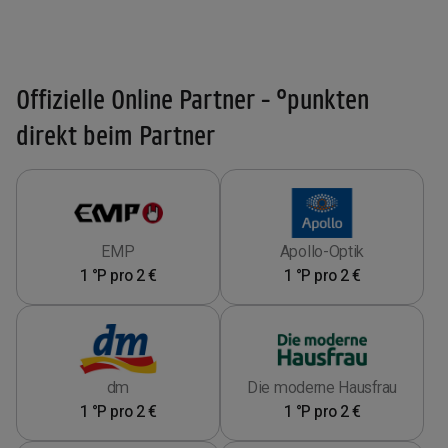
Offizielle Online Partner - °punkten
direkt beim Partner
EMP
Apollo-Optik
1 °P pro 2 €
1 °P pro 2 €
dm
Die moderne Hausfrau
1 °P pro 2 €
1 °P pro 2 €