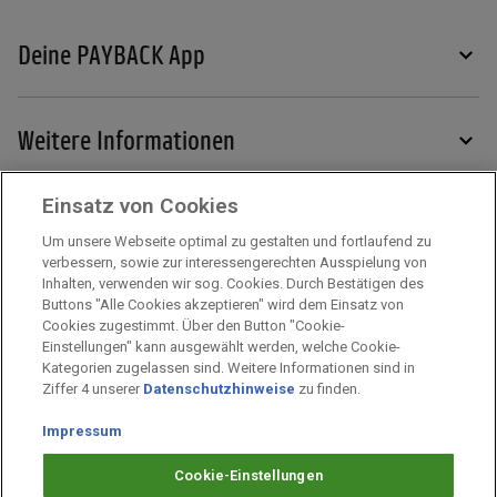
Deine PAYBACK App
Weitere Informationen
Einsatz von Cookies
Services
Um unsere Webseite optimal zu gestalten und fortlaufend zu
verbessern, sowie zur interessengerechten Ausspielung von
Inhalten, verwenden wir sog. Cookies. Durch Bestätigen des
Mehr zu PAYBACK
Buttons "Alle Cookies akzeptieren" wird dem Einsatz von
Cookies zugestimmt. Über den Button "Cookie-
Einstellungen" kann ausgewählt werden, welche Cookie-
Kategorien zugelassen sind. Weitere Informationen sind in
Impressum
Ziffer 4 unserer
Datenschutzhinweise
zu finden.
Unternehmen
Arbeiten bei PAYBACK
Impressum
Fragen & Hilfe
Cookie-Einstellungen
Datenschutz