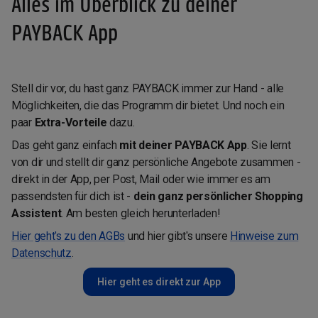
Alles im Überblick zu deiner
PAYBACK App
Stell dir vor, du hast ganz PAYBACK immer zur Hand - alle
Möglichkeiten, die das Programm dir bietet. Und noch ein
paar
Extra-Vorteile
dazu.
Das geht ganz einfach
mit deiner PAYBACK App
. Sie lernt
von dir und stellt dir ganz persönliche Angebote zusammen -
direkt in der App, per Post, Mail oder wie immer es am
passendsten für dich ist -
dein ganz persönlicher Shopping
Assistent
. Am besten gleich herunterladen!
Hier geht's zu den AGBs
und hier gibt's unsere
Hinweise zum
Datenschutz
.
Hier geht es direkt zur App