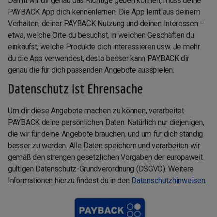
Damit wir dir genau das Richtige geben können, muss deine
PAYBACK App dich kennenlernen. Die App lernt aus deinem
Verhalten, deiner PAYBACK Nutzung und deinen Interessen –
etwa, welche Orte du besuchst, in welchen Geschäften du
einkaufst, welche Produkte dich interessieren usw. Je mehr
du die App verwendest, desto besser kann PAYBACK dir
genau die für dich passenden Angebote ausspielen.
Datenschutz ist Ehrensache
Um dir diese Angebote machen zu können, verarbeitet
PAYBACK deine persönlichen Daten. Natürlich nur diejenigen,
die wir für deine Angebote brauchen, und um für dich ständig
besser zu werden. Alle Daten speichern und verarbeiten wir
gemäß den strengen gesetzlichen Vorgaben der europaweit
gültigen Datenschutz-Grundverordnung (DSGVO). Weitere
Informationen hierzu findest du in den
Datenschutzhinweisen
.