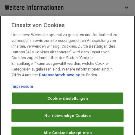
Weitere Informationen
Einsatz von Cookies
Services
Um unsere Webseite optimal zu gestalten und fortlaufend zu
verbessern, sowie zur interessengerechten Ausspielung von
Inhalten, verwenden wir sog. Cookies. Durch Bestätigen des
Mehr zu PAYBACK
Buttons "Alle Cookies akzeptieren" wird dem Einsatz von
Cookies zugestimmt. Über den Button "Cookie-
Einstellungen" kann ausgewählt werden, welche Cookie-
Kategorien zugelassen sind. Weitere Informationen sind in
Impressum
Ziffer 4 unserer
Datenschutzhinweise
zu finden.
Unternehmen
Impressum
Arbeiten bei PAYBACK
Fragen & Hilfe
Cookie-Einstellungen
Datenschutz
Barrierefreiheit
Nur notwendige Cookies
Cookie-Einstellungen
Alle Cookies akzeptieren