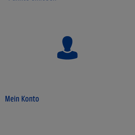
Mein Konto