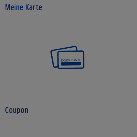
Meine Karte
Coupon