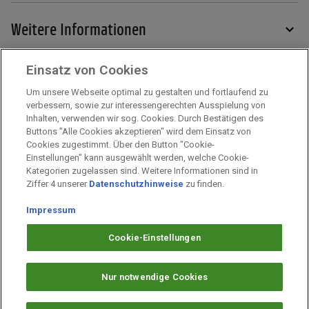
Weitere Informationen
Einsatz von Cookies
Services
Um unsere Webseite optimal zu gestalten und fortlaufend zu
verbessern, sowie zur interessengerechten Ausspielung von
Inhalten, verwenden wir sog. Cookies. Durch Bestätigen des
Mehr zu PAYBACK
Buttons "Alle Cookies akzeptieren" wird dem Einsatz von
Cookies zugestimmt. Über den Button "Cookie-
Einstellungen" kann ausgewählt werden, welche Cookie-
Kategorien zugelassen sind. Weitere Informationen sind in
Impressum
Ziffer 4 unserer
Datenschutzhinweise
zu finden.
Unternehmen
Arbeiten bei PAYBACK
Impressum
Fragen & Hilfe
Cookie-Einstellungen
Datenschutz
Barrierefreiheit
Nur notwendige Cookies
Cookie-Einstellungen