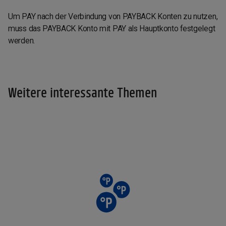
Um PAY nach der Verbindung von PAYBACK Konten zu nutzen,
muss das PAYBACK Konto mit PAY als Hauptkonto festgelegt
werden.
Weitere interessante Themen