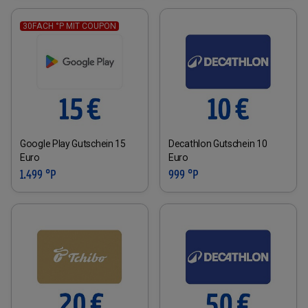
30FACH °P MIT COUPON
Google Play Gutschein 15
Decathlon Gutschein 10
Euro
Euro
1.499 °P
999 °P