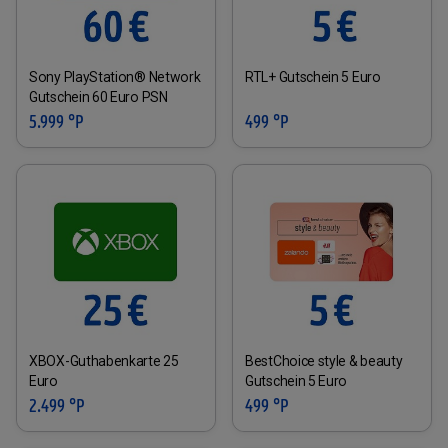
Sony PlayStation® Network
RTL+ Gutschein 5 Euro
Gutschein 60 Euro PSN
5.999 °P
499 °P
XBOX-Guthabenkarte 25
BestChoice style & beauty
Euro
Gutschein 5 Euro
2.499 °P
499 °P