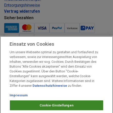
Entsorgungshinweise
Vertrag widerrufen
Sicher bezahlen
Einsatz von Cookies
Verkauf und Versand
Um unsere Webseite optimal zu gestalten und fortlaufend zu
Kostenloser Versand:
verbessern, sowie zur interessengerechten Ausspielung von
Inhalten, verwenden wir sog. Cookies. Durch Bestätigen des
Verkauf und Versand durch:
Buttons "Alle Cookies akzeptieren" wird dem Einsatz von
Verkauf Gutscheine durch:
Cookies zugestimmt. Über den Button "Cookie-
Einstellungen" kann ausgewählt werden, welche Cookie-
Sicher einkaufen
Kategorien zugelassen sind. Weitere Informationen sind in
Ziffer 4 unserer
Datenschutzhinweise
zu finden.
Alle Preise inkl. MwSt.
Prämien Impressum
Impressum
Fragen & Hilfe
Cookie-Einstellungen
Prämien Datenschutz