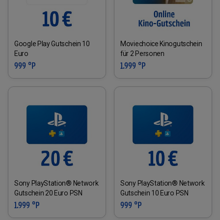
Google Play Gutschein 10
Moviechoice Kinogutschein
Euro
für 2 Personen
999 °P
1.999 °P
Sony PlayStation® Network
Sony PlayStation® Network
Gutschein 20 Euro PSN
Gutschein 10 Euro PSN
1.999 °P
999 °P