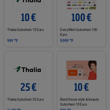
Thalia Gutschein 10 Euro
EveryWish Gutschein 100
Euro
999 °P
9.999 °P
Thalia Gutschein 25 Euro
BestChoice style & beauty
Gutschein 10 Euro