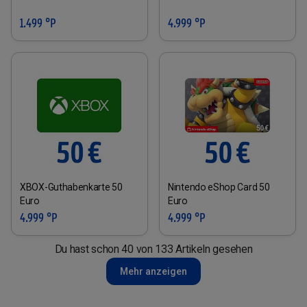
1.499 °P
4.999 °P
XBOX-Guthabenkarte 50
Nintendo eShop Card 50
Euro
Euro
4.999 °P
4.999 °P
Du hast schon 40 von 133 Artikeln gesehen
Mehr anzeigen