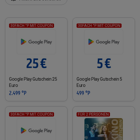
30FACH °P MIT COUPON
30FACH °P MIT COUPON
Google Play Gutschein 25
Google Play Gutschein 5
Euro
Euro
2.499 °P
499 °P
30FACH °P MIT COUPON
FÜR 2 PERSONEN