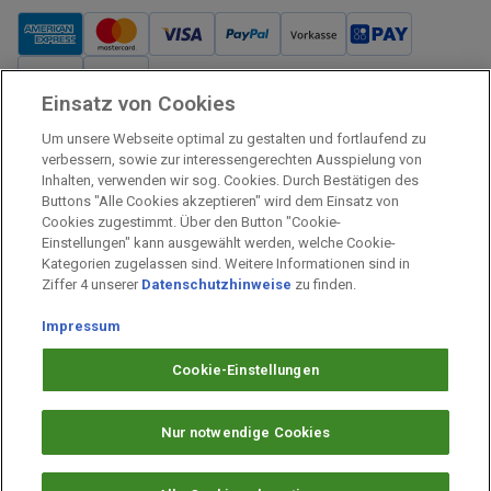
Einsatz von Cookies
Verkauf und Versand
Um unsere Webseite optimal zu gestalten und fortlaufend zu
Kostenloser Versand:
verbessern, sowie zur interessengerechten Ausspielung von
Inhalten, verwenden wir sog. Cookies. Durch Bestätigen des
Verkauf und Versand durch:
Buttons "Alle Cookies akzeptieren" wird dem Einsatz von
Verkauf Gutscheine durch:
Cookies zugestimmt. Über den Button "Cookie-
Einstellungen" kann ausgewählt werden, welche Cookie-
Sicher einkaufen
Kategorien zugelassen sind. Weitere Informationen sind in
Ziffer 4 unserer
Datenschutzhinweise
zu finden.
Alle Preise inkl. MwSt.
Prämien Impressum
Impressum
Fragen & Hilfe
Cookie-Einstellungen
Prämien Datenschutz
Barrierefreiheit
Nur notwendige Cookies
Cookie-Einstellungen