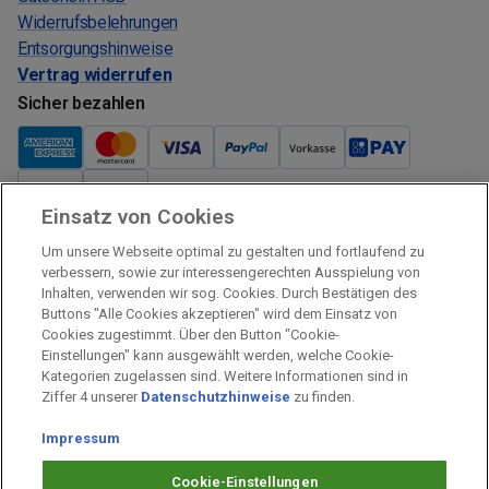
Widerrufsbelehrungen
Entsorgungshinweise
Vertrag widerrufen
Sicher bezahlen
Einsatz von Cookies
Verkauf und Versand
Um unsere Webseite optimal zu gestalten und fortlaufend zu
Kostenloser Versand:
verbessern, sowie zur interessengerechten Ausspielung von
Inhalten, verwenden wir sog. Cookies. Durch Bestätigen des
Verkauf und Versand durch:
Buttons "Alle Cookies akzeptieren" wird dem Einsatz von
Verkauf Gutscheine durch:
Cookies zugestimmt. Über den Button "Cookie-
Einstellungen" kann ausgewählt werden, welche Cookie-
Sicher einkaufen
Kategorien zugelassen sind. Weitere Informationen sind in
Ziffer 4 unserer
Datenschutzhinweise
zu finden.
Alle Preise inkl. MwSt.
Prämien Impressum
Impressum
Fragen & Hilfe
Cookie-Einstellungen