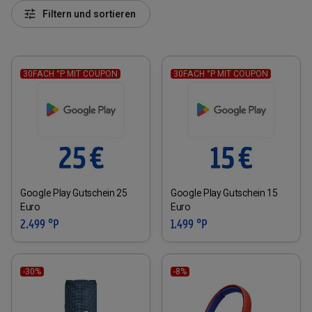
Filtern und sortieren
30FACH °P MIT COUPON
30FACH °P MIT COUPON
Google Play Gutschein 25
Google Play Gutschein 15
Euro
Euro
2.499 °P
1.499 °P
-30%
-8%