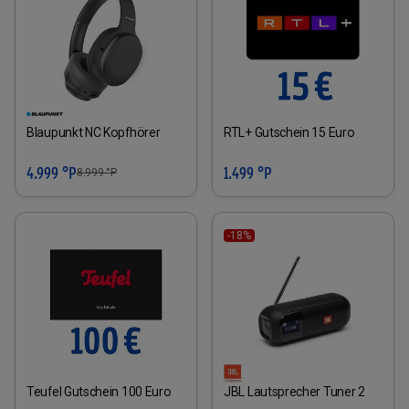
Blaupunkt NC Kopfhörer
RTL+ Gutschein 15 Euro
4.999 °P
1.499 °P
8.999
°P
-18%
Teufel Gutschein 100 Euro
JBL Lautsprecher Tuner 2