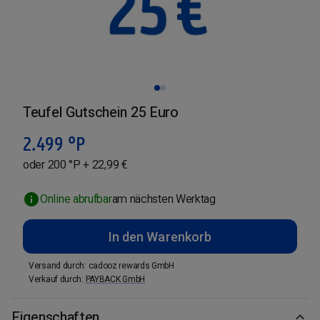
Teufel Gutschein 25 Euro
2.499
°P
oder 200 °P + 22,99 €
Online abrufbar
am nächsten Werktag
In den Warenkorb
Versand durch
:
cadooz rewards GmbH
Verkauf durch
:
PAYBACK GmbH
Eigenschaften