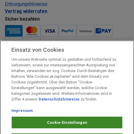
Entsorgungshinweise
Vertrag widerrufen
Sicher bezahlen
Einsatz von Cookies
Verkauf und Versand
Um unsere Webseite optimal zu gestalten und fortlaufend zu
Kostenloser Versand:
verbessern, sowie zur interessengerechten Ausspielung von
Inhalten, verwenden wir sog. Cookies. Durch Bestätigen des
Verkauf und Versand durch:
Buttons "Alle Cookies akzeptieren" wird dem Einsatz von
Verkauf Gutscheine durch:
Cookies zugestimmt. Über den Button "Cookie-
Einstellungen" kann ausgewählt werden, welche Cookie-
Sicher einkaufen
Kategorien zugelassen sind. Weitere Informationen sind in
Ziffer 4 unserer
Datenschutzhinweise
zu finden.
Alle Preise inkl. MwSt.
Impressum
Prämien Impressum
Fragen & Hilfe
Cookie-Einstellungen
Prämien Datenschutz