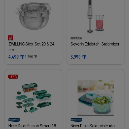
ZWILLING Sieb-Set 20 & 24
Severin Edelstahl Stabmixer
cm
4.499 °P
3.999 °P
6.490
°P
-37%
Nicer Dicer Fusion Smart 18-
Nicer Dicer Salatschleuder