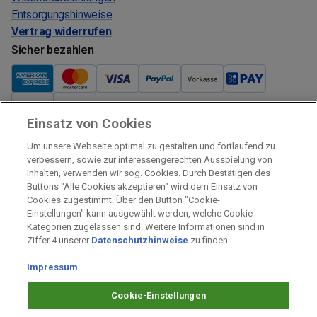
Entsorgungshinweise
Vertrag widerrufen
Sicher bezahlen
Einsatz von Cookies
Verkauf und Versand
Um unsere Webseite optimal zu gestalten und fortlaufend zu
Kostenloser Versand:
verbessern, sowie zur interessengerechten Ausspielung von
Inhalten, verwenden wir sog. Cookies. Durch Bestätigen des
Verkauf und Versand durch:
Buttons "Alle Cookies akzeptieren" wird dem Einsatz von
Verkauf Gutscheine durch:
Cookies zugestimmt. Über den Button "Cookie-
Einstellungen" kann ausgewählt werden, welche Cookie-
Sicher einkaufen
Kategorien zugelassen sind. Weitere Informationen sind in
Ziffer 4 unserer
Datenschutzhinweise
zu finden.
Alle Preise inkl. MwSt.
Prämien Impressum
Impressum
Fragen & Hilfe
Cookie-Einstellungen
Prämien Datenschutz