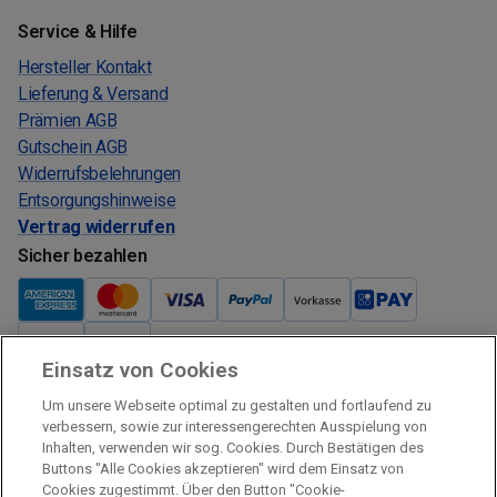
Service & Hilfe
Hersteller Kontakt
Lieferung & Versand
Prämien AGB
Gutschein AGB
Widerrufsbelehrungen
Entsorgungshinweise
Vertrag widerrufen
Sicher bezahlen
Einsatz von Cookies
Verkauf und Versand
Um unsere Webseite optimal zu gestalten und fortlaufend zu
Kostenloser Versand:
verbessern, sowie zur interessengerechten Ausspielung von
Inhalten, verwenden wir sog. Cookies. Durch Bestätigen des
Verkauf und Versand durch:
Buttons "Alle Cookies akzeptieren" wird dem Einsatz von
Verkauf Gutscheine durch:
Cookies zugestimmt. Über den Button "Cookie-