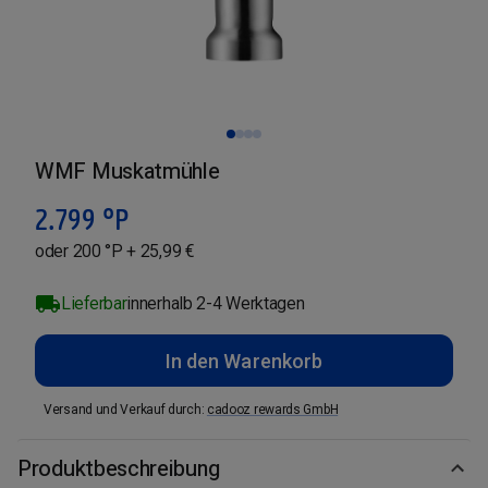
WMF Muskatmühle
2.799
°P
oder 200 °P + 25,99 €
Lieferbar
innerhalb 2-4 Werktagen
In den Warenkorb
Versand und Verkauf durch
:
cadooz rewards GmbH
Produktbeschreibung