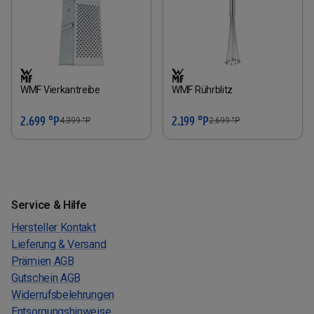
WMF Vierkantreibe
WMF Rührblitz
2.699 °P
2.199 °P
4.399
°P
2.699
°P
Service & Hilfe
Hersteller Kontakt
Lieferung & Versand
Prämien AGB
Gutschein AGB
Widerrufsbelehrungen
Entsorgungshinweise