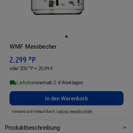
WMF Messbecher
2.299
°P
oder 200 °P + 20,99 €
Lieferbar
innerhalb 2-4 Werktagen
In den Warenkorb
Versand und Verkauf durch
:
cadooz rewards GmbH
Produktbeschreibung