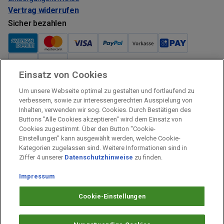
Vertrag widerrufen
Sicher bezahlen
Einsatz von Cookies
Verkauf und Versand
Um unsere Webseite optimal zu gestalten und fortlaufend zu
Kostenloser Versand:
verbessern, sowie zur interessengerechten Ausspielung von
Inhalten, verwenden wir sog. Cookies. Durch Bestätigen des
Verkauf und Versand durch:
Buttons "Alle Cookies akzeptieren" wird dem Einsatz von
Verkauf Gutscheine durch:
Cookies zugestimmt. Über den Button "Cookie-
Einstellungen" kann ausgewählt werden, welche Cookie-
Sicher einkaufen
Kategorien zugelassen sind. Weitere Informationen sind in
Ziffer 4 unserer
Datenschutzhinweise
zu finden.
Alle Preise inkl. MwSt.
Impressum
Prämien Impressum
Fragen & Hilfe
Cookie-Einstellungen
Prämien Datenschutz
Barrierefreiheit