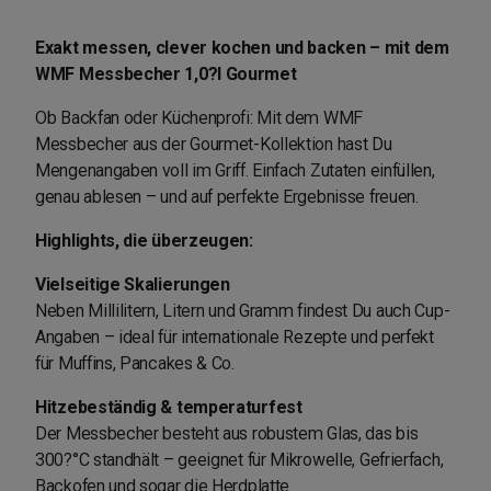
Exakt messen, clever kochen und backen – mit dem
WMF Messbecher 1,0?l Gourmet
Ob Backfan oder Küchenprofi: Mit dem WMF
Messbecher aus der Gourmet-Kollektion hast Du
Mengenangaben voll im Griff. Einfach Zutaten einfüllen,
genau ablesen – und auf perfekte Ergebnisse freuen.
Highlights, die überzeugen:
Vielseitige Skalierungen
Neben Millilitern, Litern und Gramm findest Du auch Cup-
Angaben – ideal für internationale Rezepte und perfekt
für Muffins, Pancakes & Co.
Hitzebeständig & temperaturfest
Der Messbecher besteht aus robustem Glas, das bis
300?°C standhält – geeignet für Mikrowelle, Gefrierfach,
Backofen und sogar die Herdplatte.