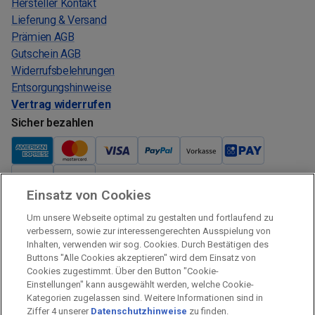
Hersteller Kontakt
Lieferung & Versand
Prämien AGB
Gutschein AGB
Widerrufsbelehrungen
Entsorgungshinweise
Vertrag widerrufen
Sicher bezahlen
Einsatz von Cookies
Verkauf und Versand
Um unsere Webseite optimal zu gestalten und fortlaufend zu
Kostenloser Versand:
verbessern, sowie zur interessengerechten Ausspielung von
Inhalten, verwenden wir sog. Cookies. Durch Bestätigen des
Verkauf und Versand durch:
Buttons "Alle Cookies akzeptieren" wird dem Einsatz von
Verkauf Gutscheine durch:
Cookies zugestimmt. Über den Button "Cookie-
Einstellungen" kann ausgewählt werden, welche Cookie-
Sicher einkaufen
Kategorien zugelassen sind. Weitere Informationen sind in
Ziffer 4 unserer
Datenschutzhinweise
zu finden.