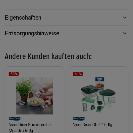
Eigenschaften
Entsorgungshinweise
Andere Kunden kauften auch:
-53%
-61%
Nicer Dicer Küchenreibe
Nicer Dicer Chef 15-tlg.
Meastro 6-tlg.