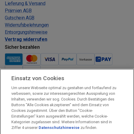
Lieferung & Versand
Prämien AGB
Gutschein AGB
Widerrufsbelehrungen
Entsorgungshinweise
Vertrag widerrufen
Sicher bezahlen
Einsatz von Cookies
Verkauf und Versand
Um unsere Webseite optimal zu gestalten und fortlaufend zu
Kostenloser Versand:
verbessern, sowie zur interessengerechten Ausspielung von
Inhalten, verwenden wir sog. Cookies. Durch Bestätigen des
Verkauf und Versand durch:
Buttons "Alle Cookies akzeptieren" wird dem Einsatz von
Verkauf Gutscheine durch:
Cookies zugestimmt. Über den Button "Cookie-
Einstellungen" kann ausgewählt werden, welche Cookie-
Sicher einkaufen
Kategorien zugelassen sind. Weitere Informationen sind in
Ziffer 4 unserer
Datenschutzhinweise
zu finden.
Alle Preise inkl. MwSt.