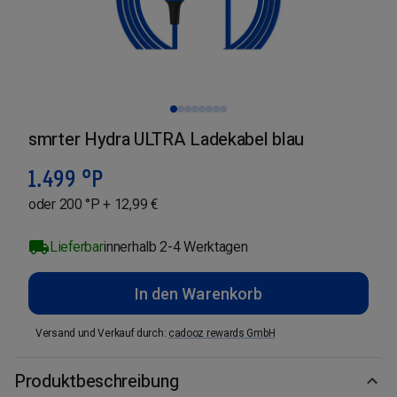
smrter Hydra ULTRA Ladekabel blau
1.499
°P
oder 200 °P + 12,99 €
Lieferbar
innerhalb 2-4 Werktagen
In den Warenkorb
Versand und Verkauf durch
:
cadooz rewards GmbH
Produktbeschreibung