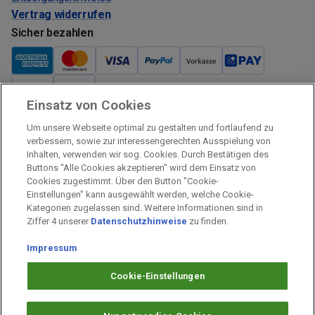
Vertrag widerrufen
Sicher bezahlen
Einsatz von Cookies
Verkauf und Versand
Um unsere Webseite optimal zu gestalten und fortlaufend zu
Kostenloser Versand:
verbessern, sowie zur interessengerechten Ausspielung von
Inhalten, verwenden wir sog. Cookies. Durch Bestätigen des
Verkauf und Versand durch:
Buttons "Alle Cookies akzeptieren" wird dem Einsatz von
Verkauf Gutscheine durch:
Cookies zugestimmt. Über den Button "Cookie-
Einstellungen" kann ausgewählt werden, welche Cookie-
Sicher einkaufen
Kategorien zugelassen sind. Weitere Informationen sind in
Ziffer 4 unserer
Datenschutzhinweise
zu finden.
Alle Preise inkl. MwSt.
Impressum
Prämien Impressum
Fragen & Hilfe
Cookie-Einstellungen
Prämien Datenschutz
Barrierefreiheit