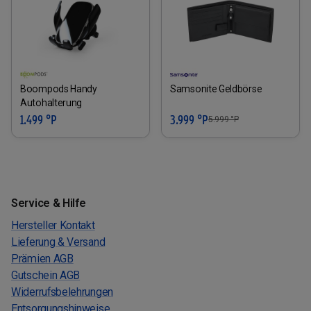
Boompods Handy
Samsonite Geldbörse
Autohalterung
1.499 °P
3.999 °P
5.999
°P
Service & Hilfe
Hersteller Kontakt
Lieferung & Versand
Prämien AGB
Gutschein AGB
Widerrufsbelehrungen
Entsorgungshinweise