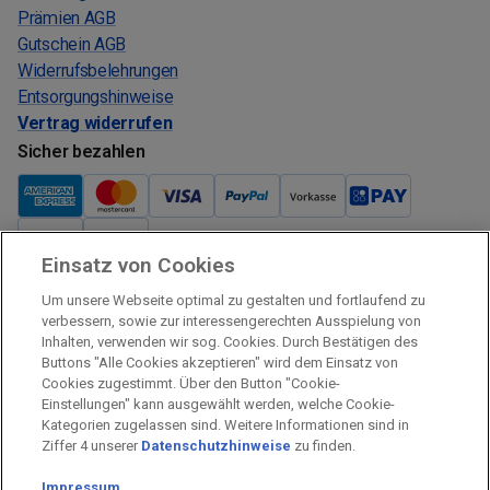
Prämien AGB
Gutschein AGB
Widerrufsbelehrungen
Entsorgungshinweise
Vertrag widerrufen
Sicher bezahlen
Einsatz von Cookies
Verkauf und Versand
Um unsere Webseite optimal zu gestalten und fortlaufend zu
Kostenloser Versand:
verbessern, sowie zur interessengerechten Ausspielung von
Inhalten, verwenden wir sog. Cookies. Durch Bestätigen des
Verkauf und Versand durch:
Buttons "Alle Cookies akzeptieren" wird dem Einsatz von
Verkauf Gutscheine durch:
Cookies zugestimmt. Über den Button "Cookie-
Einstellungen" kann ausgewählt werden, welche Cookie-
Sicher einkaufen
Kategorien zugelassen sind. Weitere Informationen sind in
Ziffer 4 unserer
Datenschutzhinweise
zu finden.
Alle Preise inkl. MwSt.
Prämien Impressum
Impressum