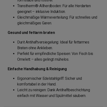
formstabil und rostfrei.
Transtherm®-Allherdboden: Für alle Herdarten
geeignet – inklusive Induktion.
Gleichmäßige Wärmeverteilung: Für schnelles und
gleichmäßiges Garen.
Gesund und fettarm braten
Durit Antihaftversiegelung: Ideal für fettarmes
Braten ohne Ankleben.
Perfekt für empfindliche Speisen: Von Fisch bis
Omelett – alles gelingt mühelos.
Einfache Handhabung & Reinigung
Ergonomischer Edelstahlgriff: Sicher und
komfortabel in der Hand.
Leicht zu reinigen: Dank Antihaftbeschichtung
einfach mit Wasser und Spülmittel säubern.