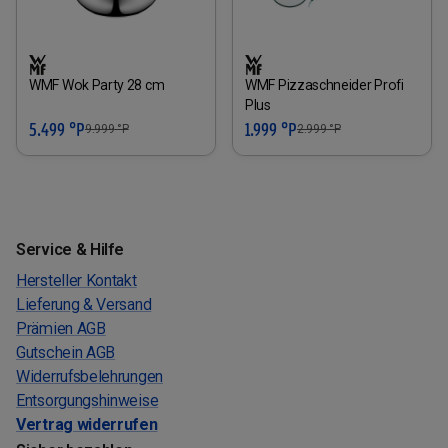
WMF Wok Party 28 cm
WMF Pizzaschneider Profi
Plus
5.499 °P
1.999 °P
9.999
°P
2.999
°P
Service & Hilfe
Hersteller Kontakt
Lieferung & Versand
Prämien AGB
Gutschein AGB
Widerrufsbelehrungen
Entsorgungshinweise
Vertrag widerrufen