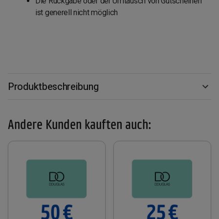
Die Rückgabe oder der Umtausch von Gutscheinen
ist generell nicht möglich
Produktbeschreibung
Andere Kunden kauften auch: