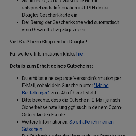
Gib im Feld „Code / Gutschein-Nr.“ die
entsprechende Information inkl. PIN deiner
Douglas Geschenkkarte ein
Der Betrag der Geschenkkarte wird automatisch
vom Gesamtbetrag abgezogen
Viel Spaß beim Shoppen bei Douglas!
Für weitere Informationen klicke
hier
.
Details zum Erhalt deines Gutscheins:
Du erhältst eine separate Versandinformation per
E-Mail, sobald dein Gutschein unter
"Meine
Bestellungen"
zum Abruf bereit steht
Bitte beachte, dass die Gutschein-E-Mail je nach
Sicherheitseinstellung ggf. auch in deinem Spam-
Ordner landen könnte
Weitere Informationen:
So erhalte ich meinen
Gutschein