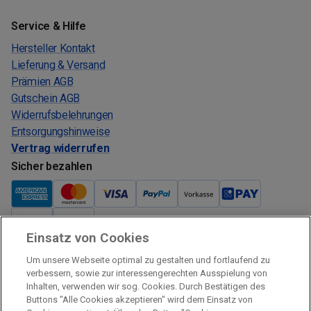
Service & Hilfe
Hersteller Kontakt
Lieferung & Versand
Prämien AGB
Gutschein AGB
Widerrufsbelehrungen
Entsorgungshinweise
Vertrag widerrufen
Sicher bezahlen
Einsatz von Cookies
Verkauf und Versand
Um unsere Webseite optimal zu gestalten und fortlaufend zu
Kostenloser Versand:
verbessern, sowie zur interessengerechten Ausspielung von
Inhalten, verwenden wir sog. Cookies. Durch Bestätigen des
Verkauf und Versand durch:
Buttons "Alle Cookies akzeptieren" wird dem Einsatz von
Verkauf Gutscheine durch: