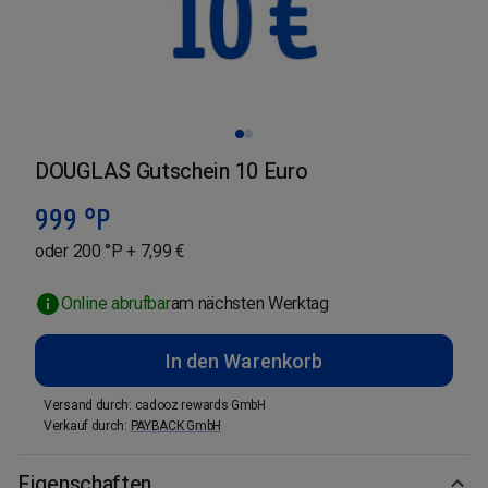
DOUGLAS Gutschein 10 Euro
999
°P
oder 200 °P + 7,99 €
Online abrufbar
am nächsten Werktag
In den Warenkorb
Versand durch
:
cadooz rewards GmbH
Verkauf durch
:
PAYBACK GmbH
Eigenschaften