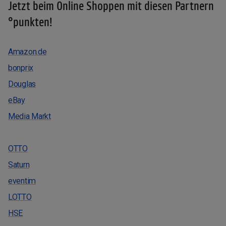
Jetzt beim Online Shoppen mit diesen Partnern
°punkten!
Amazon.de
bonprix
Douglas
eBay
Media Markt
OTTO
Saturn
eventim
LOTTO
HSE