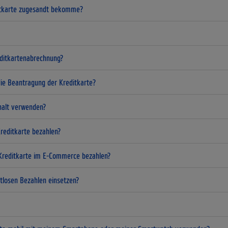
ditkarte zugesandt bekomme?
editkartenabrechnung?
ie Beantragung der Kreditkarte?
rhalt verwenden?
reditkarte bezahlen?
Kreditkarte im E-Commerce bezahlen?
tlosen Bezahlen einsetzen?