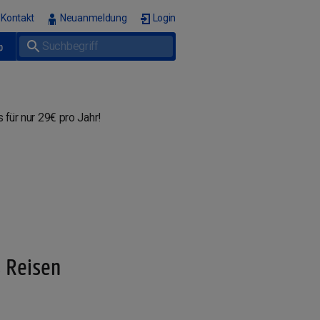
Kontakt
Neuanmeldung
Login
p
 für nur 29€ pro Jahr!
s Reisen