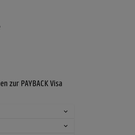
e
gen zur PAYBACK Visa