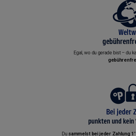
Egal, wo du gerade bist – du k
gebührenfre
Du
sammelst bei jeder Zahlung 1°