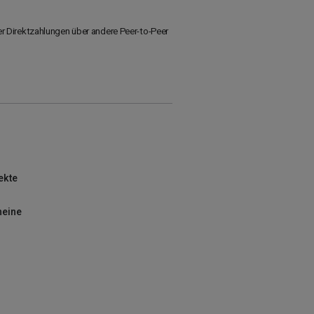
r Direktzahlungen über andere Peer-to-Peer
ekte
heine