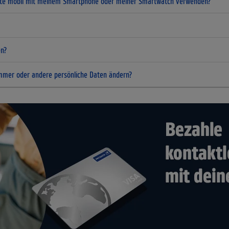
rte mobil mit meinem Smartphone oder meiner Smartwatch verwenden?
en?
mmer oder andere persönliche Daten ändern?