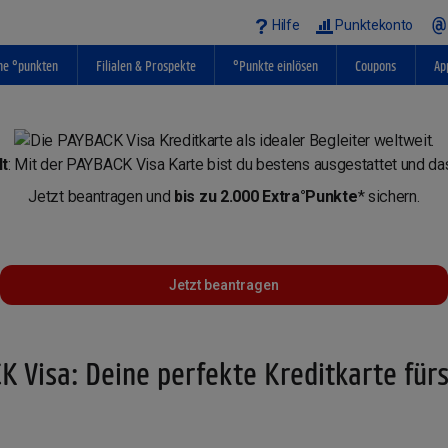
Hilfe
Punktekonto
ne °punkten
Filialen & Prospekte
°Punkte einlösen
Coupons
Ap
lt
: Mit der PAYBACK Visa Karte bist du bestens ausgestattet und das
Jetzt beantragen und
bis zu 2.000 Extra°Punkte
* sichern.
Jetzt beantragen
 Visa: Deine perfekte Kreditkarte für