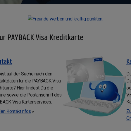
ur PAYBACK Visa Kreditkarte
ntakt
K
ist auf der Suche nach den
Du
taktdaten für die PAYBACK Visa
De
itkarte? Hier findest Du die
od
ine sowie die Postanschrift des
Vi
BACK Visa Kartenservices.
Ka
den Kontaktinfos
»
Zu
On