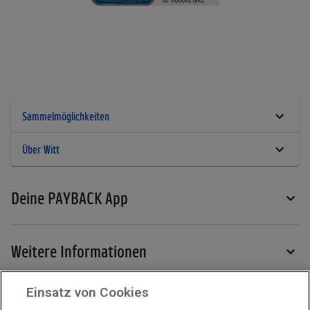
Sammelmöglichkeiten
Über Witt
Deine PAYBACK App
Weitere Informationen
Einsatz von Cookies
Services