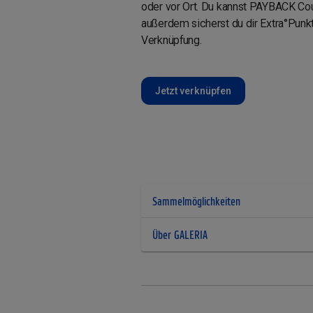
oder vor Ort. Du kannst PAYBACK Cou
außerdem sicherst du dir Extra°Punk
Verknüpfung.
Jetzt verknüpfen
Sammelmöglichkeiten
Über GALERIA