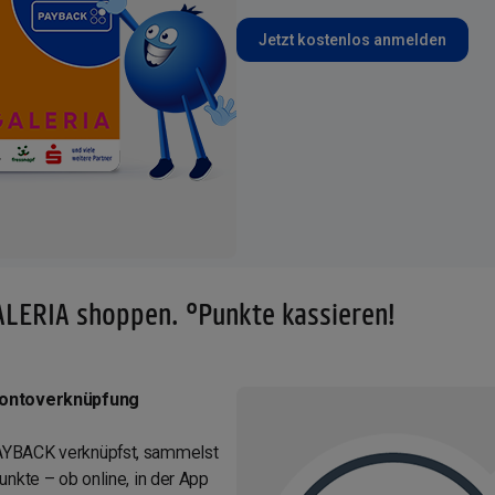
Jetzt kostenlos anmelden
LERIA shoppen. °Punkte kassieren!
Kontoverknüpfung
AYBACK verknüpfst, sammelst
nkte – ob online, in der App