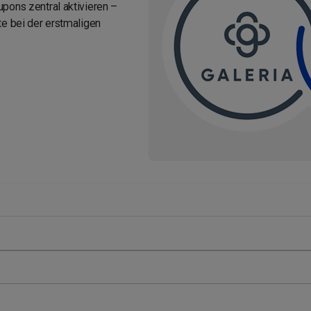
pons zentral aktivieren –
te bei der erstmaligen