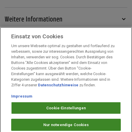
Weitere Informationen
Einsatz von Cookies
Services
Um unsere Webseite optimal zu gestalten und fortlaufend zu
verbessern, sowie zur interessengerechten Ausspielung von
Inhalten, verwenden wir sog. Cookies. Durch Bestätigen des
Mehr zu PAYBACK
Buttons "Alle Cookies akzeptieren" wird dem Einsatz von
Cookies zugestimmt. Über den Button "Cookie-
Einstellungen" kann ausgewählt werden, welche Cookie-
Kategorien zugelassen sind. Weitere Informationen sind in
Impressum
Ziffer 4 unserer
Datenschutzhinweise
zu finden.
Unternehmen
Arbeiten bei PAYBACK
Impressum
Fragen & Hilfe
Cookie-Einstellungen
Datenschutz
Barrierefreiheit
Nur notwendige Cookies
Cookie-Einstellungen