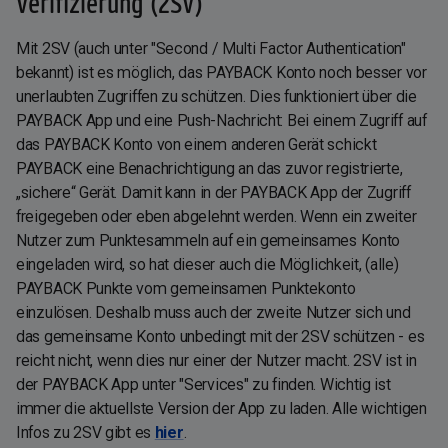
Verifizierung (2SV)“
Mit 2SV (auch unter "Second / Multi Factor Authentication"
bekannt) ist es möglich, das PAYBACK Konto noch besser vor
unerlaubten Zugriffen zu schützen. Dies funktioniert über die
PAYBACK App und eine Push-Nachricht: Bei einem Zugriff auf
das PAYBACK Konto von einem anderen Gerät schickt
PAYBACK eine Benachrichtigung an das zuvor registrierte,
„sichere“ Gerät. Damit kann in der PAYBACK App der Zugriff
freigegeben oder eben abgelehnt werden. Wenn ein zweiter
Nutzer zum Punktesammeln auf ein gemeinsames Konto
eingeladen wird, so hat dieser auch die Möglichkeit, (alle)
PAYBACK Punkte vom gemeinsamen Punktekonto
einzulösen. Deshalb muss auch der zweite Nutzer sich und
das gemeinsame Konto unbedingt mit der 2SV schützen - es
reicht nicht, wenn dies nur einer der Nutzer macht. 2SV ist in
der PAYBACK App unter "Services" zu finden. Wichtig ist
immer die aktuellste Version der App zu laden. Alle wichtigen
Infos zu 2SV gibt es
hier
.