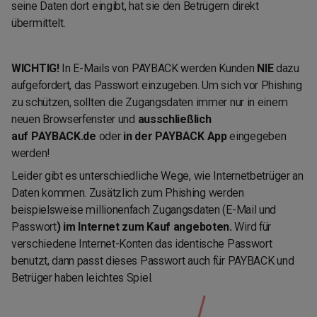
seine Daten dort eingibt, hat sie den Betrügern direkt
übermittelt.
WICHTIG!
In E-Mails von PAYBACK werden Kunden
NIE
dazu
aufgefordert, das Passwort einzugeben. Um sich vor Phishing
zu schützen, sollten die Zugangsdaten immer nur in einem
neuen Browserfenster und
ausschließlich
auf PAYBACK.de
oder
in der PAYBACK App
eingegeben
werden!
Leider gibt es unterschiedliche Wege, wie Internetbetrüger an
Daten kommen. Zusätzlich zum Phishing werden
beispielsweise millionenfach Zugangsdaten (E-Mail und
Passwort
) im Internet zum Kauf angeboten.
Wird für
verschiedene Internet-Konten das identische Passwort
benutzt, dann passt dieses Passwort auch für PAYBACK und
Betrüger haben leichtes Spiel.