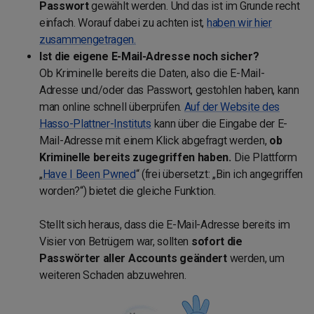
Passwort
gewählt werden. Und das ist im Grunde recht
einfach. Worauf dabei zu achten ist,
haben wir hier
zusammengetragen.
Ist die eigene E-Mail-Adresse noch sicher?
Ob Kriminelle bereits die Daten, also die E-Mail-
Adresse und/oder das Passwort, gestohlen haben, kann
man online schnell überprüfen.
Auf der Website des
Hasso-Plattner-Instituts
kann über die Eingabe der E-
Mail-Adresse mit einem Klick abgefragt werden,
ob
Kriminelle bereits zugegriffen haben.
Die Plattform
„
Have I Been Pwned
“ (frei übersetzt: „Bin ich angegriffen
worden?“) bietet die gleiche Funktion.
Stellt sich heraus, dass die E-Mail-Adresse bereits im
Visier von Betrügern war, sollten
sofort die
Passwörter aller Accounts geändert
werden, um
weiteren Schaden abzuwehren.