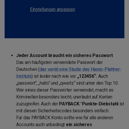
Einstellungen anpassen
Jeder Account braucht ein sicheres Passwort
Das am häufigsten verwendete Passwort der
Deutschen (
das verrät eine Studie des Hasso-Plattner-
Instituts
) ist leider nach wie vor
„123456“.
Auch
„passwort“, „hallo“ und „qwertz“ sind unter den Top 10.
Wer eines dieser Passwörter verwendet, macht es
Kriminellen besonders leicht, unerlaubt auf Konten
zuzugreifen. Auch der
PAYBACK °Punkte-Diebstahl
ist
mit diesen Sicherheitscodes besonders einfach.
Für das PAYBACK Konto sollte wie für alle anderen
Accounts auch unbedingt
ein sicheres