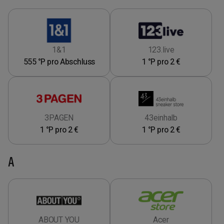
1&1
123.live
555 °P pro Abschluss
1 °P pro 2 €
3PAGEN
43einhalb
1 °P pro 2 €
1 °P pro 2 €
A
ABOUT YOU
Acer