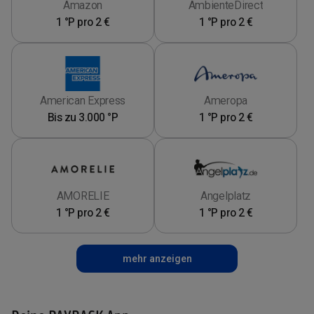
Amazon
AmbienteDirect
1 °P pro 2 €
1 °P pro 2 €
American Express
Ameropa
Bis zu 3.000 °P
1 °P pro 2 €
AMORELIE
Angelplatz
1 °P pro 2 €
1 °P pro 2 €
mehr anzeigen