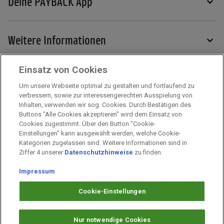
Deine PAYBACK App
Weitere Informationen
Einsatz von Cookies
Services
Um unsere Webseite optimal zu gestalten und fortlaufend zu
verbessern, sowie zur interessengerechten Ausspielung von
Inhalten, verwenden wir sog. Cookies. Durch Bestätigen des
Mehr zu PAYBACK
Buttons "Alle Cookies akzeptieren" wird dem Einsatz von
Cookies zugestimmt. Über den Button "Cookie-
Einstellungen" kann ausgewählt werden, welche Cookie-
Kategorien zugelassen sind. Weitere Informationen sind in
Impressum
Ziffer 4 unserer
Datenschutzhinweise
zu finden.
Unternehmen
Arbeiten bei PAYBACK
Impressum
Fragen & Hilfe
Cookie-Einstellungen
Datenschutz
Barrierefreiheit
Nur notwendige Cookies