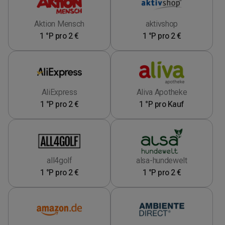
Aktion Mensch
aktivshop
1 °P pro 2 €
1 °P pro 2 €
AliExpress
Aliva Apotheke
1 °P pro 2 €
1 °P pro Kauf
all4golf
alsa-hundewelt
1 °P pro 2 €
1 °P pro 2 €