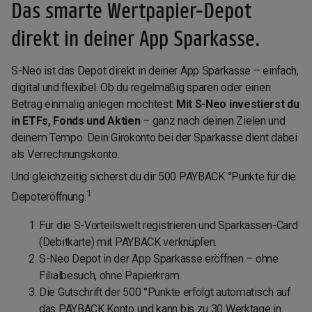
Das smarte Wertpapier-Depot
direkt in deiner App Sparkasse.
S-Neo ist das Depot direkt in deiner App Sparkasse – einfach,
digital und flexibel. Ob du regelmäßig sparen oder einen
Betrag einmalig anlegen möchtest:
Mit S-Neo investierst du
in ETFs, Fonds und Aktien
– ganz nach deinen Zielen und
deinem Tempo. Dein Girokonto bei der Sparkasse dient dabei
als Verrechnungskonto.
Und gleichzeitig sicherst du dir 500 PAYBACK °Punkte für die
1
Depoteröffnung.
Für die S-Vorteilswelt registrieren und Sparkassen-Card
(Debitkarte) mit PAYBACK verknüpfen.
S-Neo Depot in der App Sparkasse eröffnen – ohne
Filialbesuch, ohne Papierkram.
Die Gutschrift der 500 °Punkte erfolgt automatisch auf
das PAYBACK Konto und kann bis zu 30 Werktage in