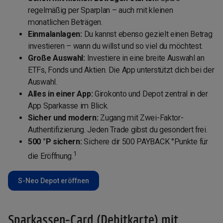
regelmäßig per Sparplan – auch mit kleinen
monatlichen Beträgen.
Einmalanlagen:
Du kannst ebenso gezielt einen Betrag
investieren – wann du willst und so viel du möchtest.
Große Auswahl:
Investiere in eine breite Auswahl an
ETFs, Fonds und Aktien. Die App unterstützt dich bei der
Auswahl.
Alles in einer App:
Girokonto und Depot zentral in der
App Sparkasse im Blick.
Sicher und modern:
Zugang mit Zwei-Faktor-
Authentifizierung. Jeden Trade gibst du gesondert frei.
500 °P sichern:
Sichere dir 500 PAYBACK °Punkte für
1
die Eröffnung.
S-Neo Depot eröffnen
Sparkassen-Card (Debitkarte) mit