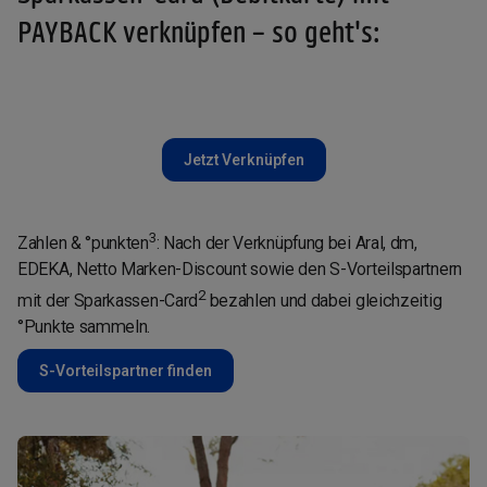
PAYBACK verknüpfen – so geht's:
Jetzt Verknüpfen
3
Zahlen & °punkten
: Nach der Verknüpfung bei Aral, dm,
EDEKA, Netto Marken-Discount sowie den S-Vorteilspartnern
2
mit der Sparkassen-Card
bezahlen und dabei gleichzeitig
°Punkte sammeln.
S-Vorteilspartner finden