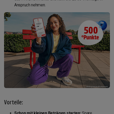
Anspruch nehmen.
Vorteile:
Schon mit kleinen Beträgen starten:
Spare