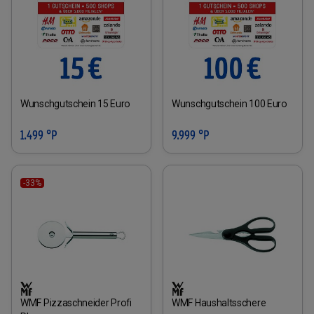
Wunschgutschein 15 Euro
Wunschgutschein 100 Euro
1.499 °P
9.999 °P
-33%
WMF Pizzaschneider Profi
WMF Haushaltsschere