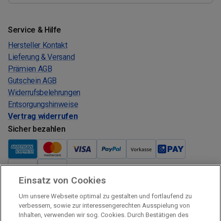
Service & Hilfe
Hersteller Kontakt
Lieferung & Versand
Prämien AGB
Gutschein AGB
Widerrufsbelehrungen
Entsorgungshinweise
Vertrag widerrufen
Sicher bezahlen
Einsatz von Cookies
Verkauf und Versand
Um unsere Webseite optimal zu gestalten und fortlaufend zu
Kostenloser Versand:
verbessern, sowie zur interessengerechten Ausspielung von
Inhalten, verwenden wir sog. Cookies. Durch Bestätigen des
Verkauf und Versand durch: