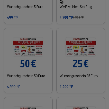
Wunschgutschein 5 Euro
WMF Mühlen-Set 2-tlg.
499 °P
2.799 °P
6.598
°P
Wunschgutschein 50 Euro
Wunschgutschein 25 Euro
4.999 °P
2.499 °P