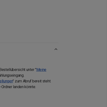
estellübersicht unter "
Meine
Zahlungseingang.
ellungen
" zum Abruf bereit steht.
m-Ordner landen könnte.