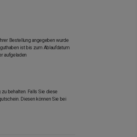
Ihrer Bestellung angegeben wurde
stguthaben ist bis zum Ablaufdatum
er aufgeladen
 zu behalten. Falls Sie diese
gutschein. Diesen können Sie bei