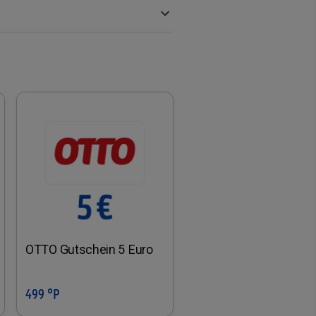
OTTO Gutschein 5 Euro
499 °P
In den Warenkorb