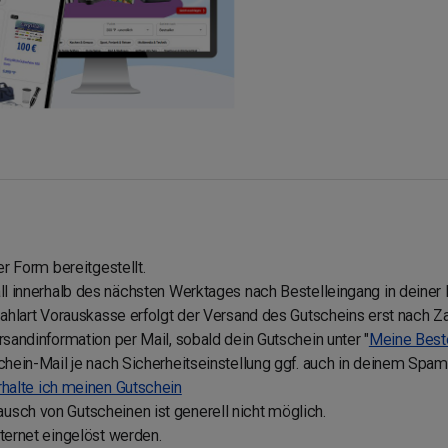
er Form bereitgestellt.
ll innerhalb des nächsten Werktages nach Bestelleingang in deiner B
 Zahlart Vorauskasse erfolgt der Versand des Gutscheins erst nach 
rsandinformation per Mail, sobald dein Gutschein unter "
Meine Best
schein-Mail je nach Sicherheitseinstellung ggf. auch in deinem Spa
rhalte ich meinen Gutschein
sch von Gutscheinen ist generell nicht möglich.
ternet eingelöst werden.