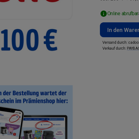
Online abrufbar
In den Ware
Versand durch
:
cadoo
Verkauf durch
:
PAYBA