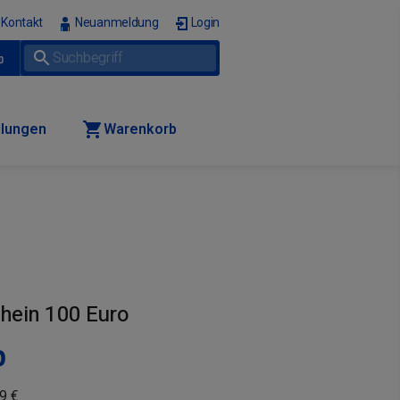
Kontakt
Neuanmeldung
Login
p
llungen
Warenkorb
hein 100 Euro
P
9 €