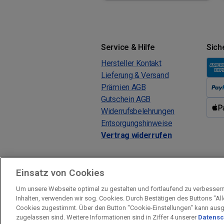
Service & Hilfe
Sich
Hersteller Kontakt
Lieferung & Versand
Prämien AGB
Gutschein AGB
Widerrufsbelehrungen
Entsorgungshinweise
Vertrag widerrufen
Einsatz von Cookies
Um unsere Webseite optimal zu gestalten und fortlaufend zu verbesser
Inhalten, verwenden wir sog. Cookies. Durch Bestätigen des Buttons "Al
Prämien Impressum
Fragen & Hilfe
Cookies zugestimmt. Über den Button "Cookie-Einstellungen" kann aus
zugelassen sind. Weitere Informationen sind in Ziffer 4 unserer
Datensc