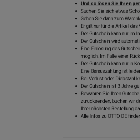
Und so lösen Sie Ihren p
Suchen Sie sich etwas Sch
Gehen Sie dann zum Warenko
Er gilt nur für die Artikel d
Der Gutschein kann nur im In
Der Gutschein wird automat
Eine Einlösung des Gutschei
möglich. Im Falle einer Rü
Der Gutschein kann nur in K
Eine Barauszahlung ist leide
Bei Verlust oder Diebstahl 
Der Gutschein ist 3 Jahre gül
Bewahren Sie Ihren Gutschein
zurücksenden, buchen wir de
Ihrer nächsten Bestellung d
Alle Infos zu OTTO DE finde