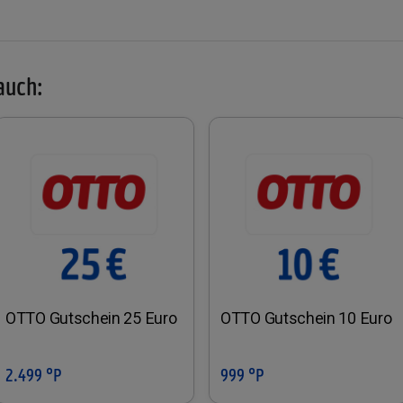
auch:
OTTO Gutschein 25 Euro
OTTO Gutschein 10 Euro
2.499 °P
999 °P
In den Warenkorb
In den Warenkorb