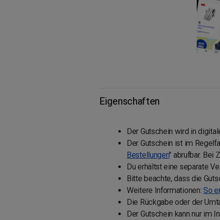
Eigenschaften
Der Gutschein wird in digital
Der Gutschein ist im Regelfa
Bestellungen
" abrufbar. Bei
Du erhältst eine separate Ve
Bitte beachte, dass die Gut
Weitere Informationen:
So e
Die Rückgabe oder der Umtau
Der Gutschein kann nur im In