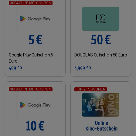
30FACH °P MIT COUPON
Google Play Gutschein 5
DOUGLAS Gutschein 50 Euro
Euro
499 °P
4.999 °P
30FACH °P MIT COUPON
FÜR 2 PERSONEN