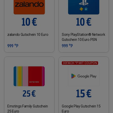
zalando Gutschein 10 Euro
Sony PlayStation® Network
Gutschein 10 Euro PSN
999 °P
999 °P
30FACH °P MIT COUPON
Ernstings Family Gutschein
Google Play Gutschein 15
25 Euro
Euro