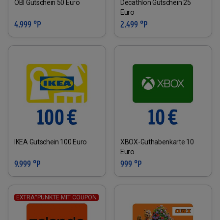
OBI Gutschein 50 Euro
Decathlon Gutschein 25
Euro
4.999 °P
2.499 °P
IKEA Gutschein 100 Euro
XBOX-Guthabenkarte 10
Euro
9.999 °P
999 °P
EXTRA°PUNKTE MIT COUPON