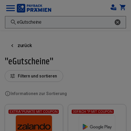
zurück
"eGutscheine"
Filtern und sortieren
Informationen zur Sortierung
EXTRA°PUNKTE MIT COUPON
30FACH °P MIT COUPON