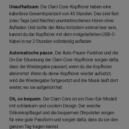
Unaufhaltsam
. Die Clam Core-Kopfhörer haben eine
kabellose Gesamtspielzeit von 45 Stunden. Das sind fast
zwei Tage (und Nächte) ununterbrochenes Hören ohne
Aufladen. Und sollte der Akku trotzdem einmal leer sein,
kannst du die Kopfhörer mit dem mitgelieferten USB-C-
Kabel in nur 2 Stunden vollständig aufladen.
Automatische pause.
Die Auto-Pause-Funktion und die
On-Ear-Erkennung der Clam Core-Kopfhörer sorgen dafür,
dass die Wiedergabe pausiert, wenn du die Kopfhörer
abnimmst. Wenn du deine Kopfhörer wieder aufsetzt,
wird die Wiedergabe fortgesetzt und die Musik läuft dort
weiter, wo sie aufgehört hat.
Oh, so bequem.
Der Clam Core ist ein Over-Ear-Modell
mit schlankem und coolem Design. Der weiche
Silikonkopfbügel und die bequemen Ohrpolster sorgen
für eine gute Passform und sorgen dafür, dass du sie den
ganzen Tag tragen kannst.