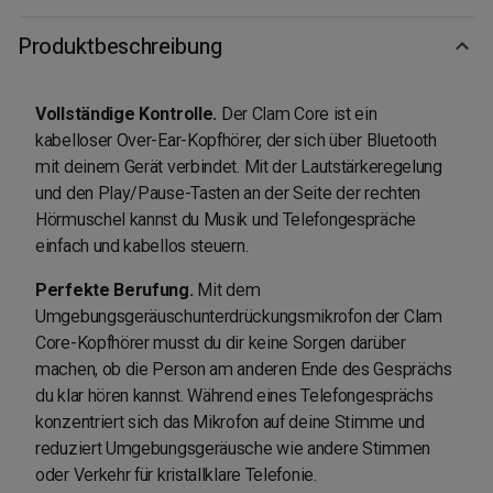
Produktbeschreibung
Vollständige Kontrolle.
Der Clam Core ist ein
kabelloser Over-Ear-Kopfhörer, der sich über Bluetooth
mit deinem Gerät verbindet. Mit der Lautstärkeregelung
und den Play/Pause-Tasten an der Seite der rechten
Hörmuschel kannst du Musik und Telefongespräche
einfach und kabellos steuern.
Perfekte Berufung.
Mit dem
Umgebungsgeräuschunterdrückungsmikrofon der Clam
Core-Kopfhörer musst du dir keine Sorgen darüber
machen, ob die Person am anderen Ende des Gesprächs
du klar hören kannst. Während eines Telefongesprächs
konzentriert sich das Mikrofon auf deine Stimme und
reduziert Umgebungsgeräusche wie andere Stimmen
oder Verkehr für kristallklare Telefonie.