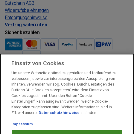
Gutschein AGB
Widerrufsbelehrungen
Entsorgungshinweise
Vertrag widerrufen
Sicher bezahlen
Einsatz von Cookies
Verkauf und Versand
Um unsere Webseite optimal zu gestalten und fortlaufend zu
Kostenloser Versand:
verbessern, sowie zur interessengerechten Ausspielung von
Inhalten, verwenden wir sog. Cookies. Durch Bestätigen des
Verkauf und Versand durch:
Buttons "Alle Cookies akzeptieren" wird dem Einsatz von
Verkauf Gutscheine durch:
Cookies zugestimmt. Über den Button "Cookie-
Einstellungen" kann ausgewählt werden, welche Cookie-
Sicher einkaufen
Kategorien zugelassen sind. Weitere Informationen sind in
Ziffer 4 unserer
Datenschutzhinweise
zu finden.
Alle Preise inkl. MwSt.
Impressum
Prämien Impressum
Fragen & Hilfe