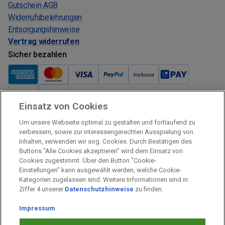
Gutschein AGB
Widerrufsbelehrungen
Entsorgungshinweise
Vertrag widerrufen
Sicher bezahlen
Einsatz von Cookies
Verkauf und Versand
Um unsere Webseite optimal zu gestalten und fortlaufend zu
Kostenloser Versand:
verbessern, sowie zur interessengerechten Ausspielung von
Inhalten, verwenden wir sog. Cookies. Durch Bestätigen des
Verkauf und Versand durch:
Buttons "Alle Cookies akzeptieren" wird dem Einsatz von
Verkauf Gutscheine durch:
Cookies zugestimmt. Über den Button "Cookie-
Einstellungen" kann ausgewählt werden, welche Cookie-
Sicher einkaufen
Kategorien zugelassen sind. Weitere Informationen sind in
Ziffer 4 unserer
Datenschutzhinweise
zu finden.
Alle Preise inkl. MwSt.
Impressum
Prämien Impressum
Fragen & Hilfe