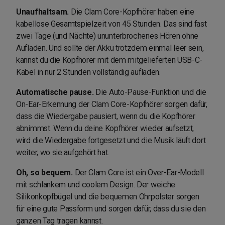
Unaufhaltsam.
Die Clam Core-Kopfhörer haben eine
kabellose Gesamtspielzeit von 45 Stunden. Das sind fast
zwei Tage (und Nächte) ununterbrochenes Hören ohne
Aufladen. Und sollte der Akku trotzdem einmal leer sein,
kannst du die Kopfhörer mit dem mitgelieferten USB-C-
Kabel in nur 2 Stunden vollständig aufladen.
Automatische pause.
Die Auto-Pause-Funktion und die
On-Ear-Erkennung der Clam Core-Kopfhörer sorgen dafür,
dass die Wiedergabe pausiert, wenn du die Kopfhörer
abnimmst. Wenn du deine Kopfhörer wieder aufsetzt,
wird die Wiedergabe fortgesetzt und die Musik läuft dort
weiter, wo sie aufgehört hat.
Oh, so bequem.
Der Clam Core ist ein Over-Ear-Modell
mit schlankem und coolem Design. Der weiche
Silikonkopfbügel und die bequemen Ohrpolster sorgen
für eine gute Passform und sorgen dafür, dass du sie den
ganzen Tag tragen kannst.