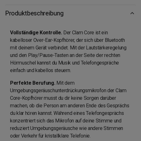
Produktbeschreibung
Vollständige Kontrolle.
Der Clam Core ist ein
kabelloser Over-Ear-Kopfhörer, der sich über Bluetooth
mit deinem Gerät verbindet. Mit der Lautstärkeregelung
und den Play/Pause-Tasten an der Seite der rechten
Hörmuschel kannst du Musik und Telefongespräche
einfach und kabellos steuern.
Perfekte Berufung.
Mit dem
Umgebungsgeräuschunterdrückungsmikrofon der Clam
Core-Kopfhörer musst du dir keine Sorgen darüber
machen, ob die Person am anderen Ende des Gesprächs
du klar hören kannst. Während eines Telefongesprächs
konzentriert sich das Mikrofon auf deine Stimme und
reduziert Umgebungsgeräusche wie andere Stimmen
oder Verkehr für kristallklare Telefonie.