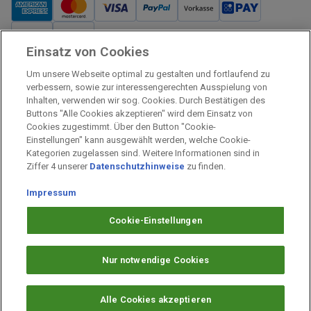
Einsatz von Cookies
Verkauf und Versand
Um unsere Webseite optimal zu gestalten und fortlaufend zu
Kostenloser Versand:
verbessern, sowie zur interessengerechten Ausspielung von
Inhalten, verwenden wir sog. Cookies. Durch Bestätigen des
Verkauf und Versand durch:
Buttons "Alle Cookies akzeptieren" wird dem Einsatz von
Verkauf Gutscheine durch:
Cookies zugestimmt. Über den Button "Cookie-
Einstellungen" kann ausgewählt werden, welche Cookie-
Sicher einkaufen
Kategorien zugelassen sind. Weitere Informationen sind in
Ziffer 4 unserer
Datenschutzhinweise
zu finden.
Alle Preise inkl. MwSt.
Impressum
Prämien Impressum
Fragen & Hilfe
Cookie-Einstellungen
Prämien Datenschutz
Barrierefreiheit
Nur notwendige Cookies
Cookie-Einstellungen
Alle Cookies akzeptieren