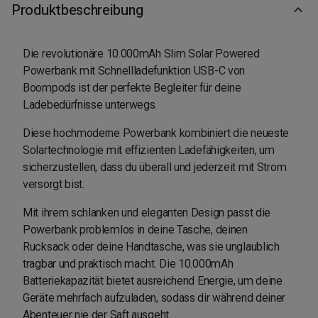
Produktbeschreibung
Die revolutionäre 10.000mAh Slim Solar Powered
Powerbank mit Schnellladefunktion USB-C von
Boompods ist der perfekte Begleiter für deine
Ladebedürfnisse unterwegs.
Diese hochmoderne Powerbank kombiniert die neueste
Solartechnologie mit effizienten Ladefähigkeiten, um
sicherzustellen, dass du überall und jederzeit mit Strom
versorgt bist.
Mit ihrem schlanken und eleganten Design passt die
Powerbank problemlos in deine Tasche, deinen
Rucksack oder deine Handtasche, was sie unglaublich
tragbar und praktisch macht. Die 10.000mAh
Batteriekapazität bietet ausreichend Energie, um deine
Geräte mehrfach aufzuladen, sodass dir während deiner
Abenteuer nie der Saft ausgeht.