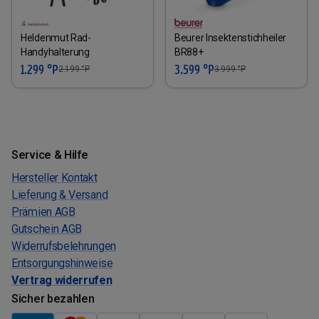
Heldenmut Rad-
Beurer Insektenstichheiler
Handyhalterung
BR88+
1.299 °P
3.599 °P
2.199
°P
3.999
°P
Service & Hilfe
Hersteller Kontakt
Lieferung & Versand
Prämien AGB
Gutschein AGB
Widerrufsbelehrungen
Entsorgungshinweise
Vertrag widerrufen
Sicher bezahlen