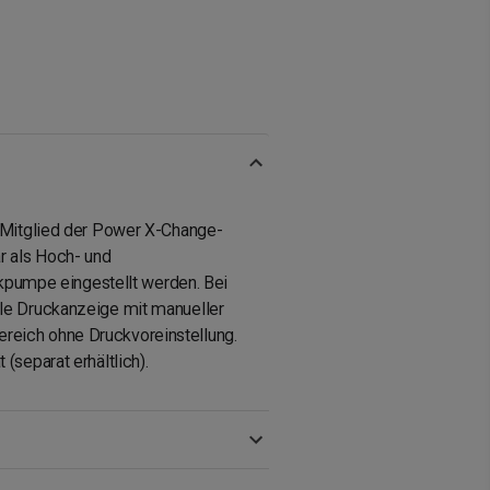
s Mitglied der Power X-Change-
r als Hoch- und
pumpe eingestellt werden. Bei
ale Druckanzeige mit manueller
reich ohne Druckvoreinstellung.
(separat erhältlich).