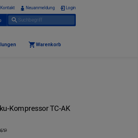
Kontakt
Neuanmeldung
Login
p
llungen
Warenkorb
ku-Kompressor TC-AK
95
°P