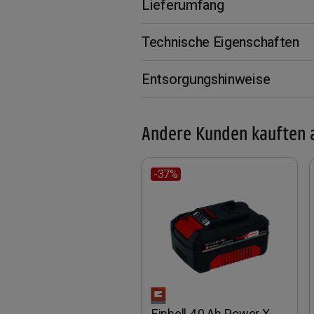
Lieferumfang
Technische Eigenschaften
Entsorgungshinweise
Andere Kunden kauften 
-37%
Einhell 4,0 Ah Power X-