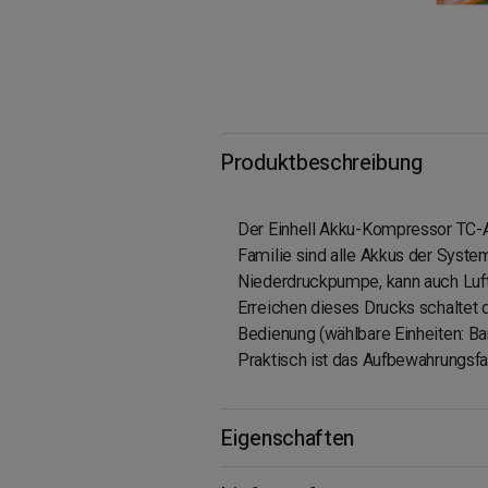
Produktbeschreibung
Der Einhell Akku-Kompressor TC-AK
Familie sind alle Akkus der Syste
Niederdruckpumpe, kann auch Luf
Erreichen dieses Drucks schaltet 
Bedienung (wählbare Einheiten: B
Praktisch ist das Aufbewahrungsfac
Eigenschaften