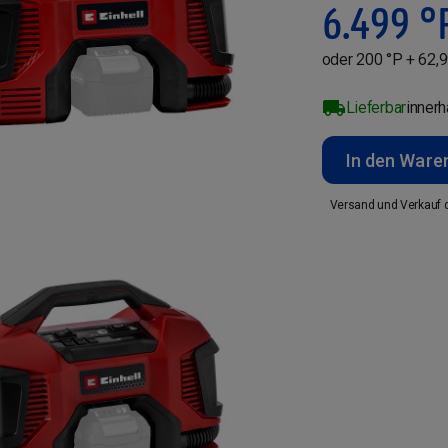
6.499
°
oder 200 °P + 62,9
Lieferbar
inner
In den Ware
Versand und Verkauf 