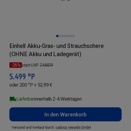
Einhell Akku-Gras- und Strauchschere
(OHNE Akku und Ladegerät)
-26%
statt UVP
7.495
°P
5.499
°P
oder 200 °P + 52,99 €
Lieferbar
innerhalb 2-4 Werktagen
In den Warenkorb
Versand und Verkauf durch
:
cadooz rewards GmbH