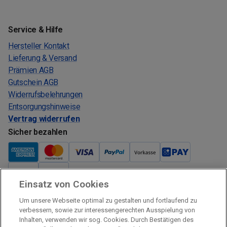
Service & Hilfe
Hersteller Kontakt
Lieferung & Versand
Prämien AGB
Gutschein AGB
Widerrufsbelehrungen
Entsorgungshinweise
Vertrag widerrufen
Sicher bezahlen
Einsatz von Cookies
Verkauf und Versand
Um unsere Webseite optimal zu gestalten und fortlaufend zu
Kostenloser Versand:
verbessern, sowie zur interessengerechten Ausspielung von
Inhalten, verwenden wir sog. Cookies. Durch Bestätigen des
Verkauf und Versand durch: