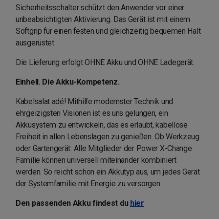
Sicherheitsschalter schützt den Anwender vor einer
unbeabsichtigten Aktivierung. Das Gerät ist mit einem
Softgrip für einen festen und gleichzeitig bequemen Halt
ausgerüstet.
Die Lieferung erfolgt OHNE Akku und OHNE Ladegerät.
Einhell. Die Akku-Kompetenz.
Kabelsalat adé! Mithilfe modernster Technik und
ehrgeizigsten Visionen ist es uns gelungen, ein
Akkusystem zu entwickeln, das es erlaubt, kabellose
Freiheit in allen Lebenslagen zu genießen. Ob Werkzeug
oder Gartengerät: Alle Mitglieder der Power X-Change
Familie können universell miteinander kombiniert
werden. So reicht schon ein Akkutyp aus, um jedes Gerät
der Systemfamilie mit Energie zu versorgen.
Den passenden Akku findest du
hier