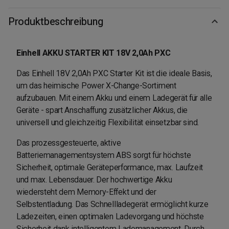
Produktbeschreibung
Einhell AKKU STARTER KIT 18V 2,0Ah PXC
Das Einhell 18V 2,0Ah PXC Starter Kit ist die ideale Basis,
um das heimische Power X-Change-Sortiment
aufzubauen. Mit einem Akku und einem Ladegerät für alle
Geräte - spart Anschaffung zusätzlicher Akkus, die
universell und gleichzeitig Flexibilität einsetzbar sind.
Das prozessgesteuerte, aktive
Batteriemanagementsystem ABS sorgt für höchste
Sicherheit, optimale Geräteperformance, max. Laufzeit
und max. Lebensdauer. Der hochwertige Akku
wiedersteht dem Memory-Effekt und der
Selbstentladung. Das Schnellladegerät ermöglicht kurze
Ladezeiten, einen optimalen Ladevorgang und höchste
Sicherheit dank intelligentem Lademanagement. Durch