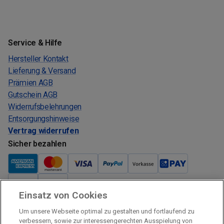
Service & Hilfe
Hersteller Kontakt
Lieferung & Versand
Prämien AGB
Gutschein AGB
Widerrufsbelehrungen
Entsorgungshinweise
Vertrag widerrufen
Sicher bezahlen
Einsatz von Cookies
Verkauf und Versand
Um unsere Webseite optimal zu gestalten und fortlaufend zu
Kostenloser Versand:
verbessern, sowie zur interessengerechten Ausspielung von