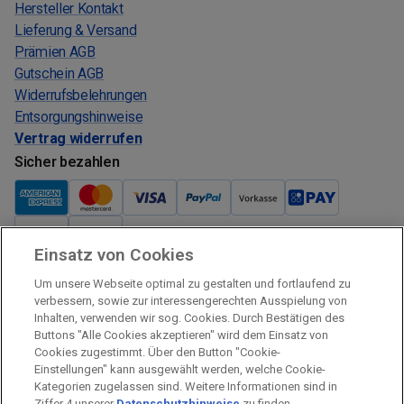
Hersteller Kontakt
Lieferung & Versand
Prämien AGB
Gutschein AGB
Widerrufsbelehrungen
Entsorgungshinweise
Vertrag widerrufen
Sicher bezahlen
Einsatz von Cookies
Verkauf und Versand
Um unsere Webseite optimal zu gestalten und fortlaufend zu
Kostenloser Versand:
verbessern, sowie zur interessengerechten Ausspielung von
Inhalten, verwenden wir sog. Cookies. Durch Bestätigen des
Verkauf und Versand durch:
Buttons "Alle Cookies akzeptieren" wird dem Einsatz von
Verkauf Gutscheine durch:
Cookies zugestimmt. Über den Button "Cookie-
Einstellungen" kann ausgewählt werden, welche Cookie-
Sicher einkaufen
Kategorien zugelassen sind. Weitere Informationen sind in
Ziffer 4 unserer
Datenschutzhinweise
zu finden.