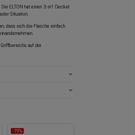
e. Die ELTON hat einen 3-in1 Deckel
eder Situation.
an, dass sich die Flasche einfach
seinandernehmen.
riffbereichs auf der
-19%