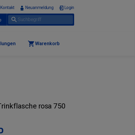
Kontakt
Neuanmeldung
Login
p
llungen
Warenkorb
inkflasche rosa 750
P