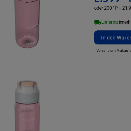
oder 200 °P + 21,9
Lieferbar
inner
In den Ware
Versand und Verkauf 