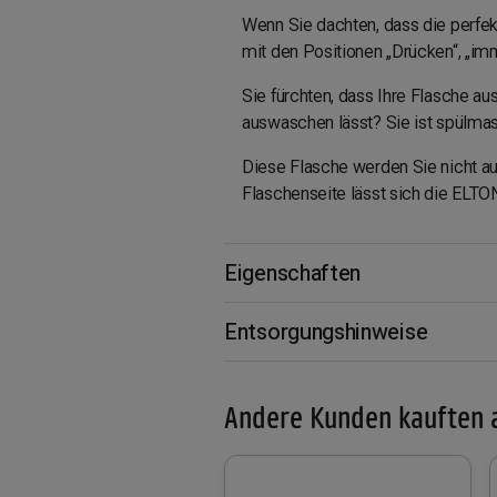
Wenn Sie dachten, dass die perfekt
mit den Positionen „Drücken“, „imme
Sie fürchten, dass Ihre Flasche au
auswaschen lässt? Sie ist spülma
Diese Flasche werden Sie nicht au
Flaschenseite lässt sich die ELTO
Eigenschaften
Entsorgungshinweise
Andere Kunden kauften 