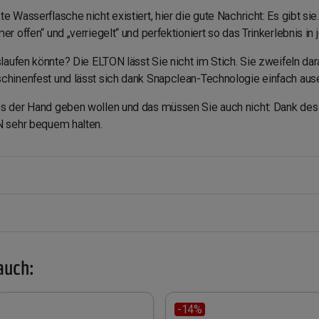
e Wasserflasche nicht existiert, hier die gute Nachricht: Es gibt si
r offen“ und „verriegelt“ und perfektioniert so das Trinkerlebnis in j
slaufen könnte? Die ELTON lässt Sie nicht im Stich. Sie zweifeln dar
schinenfest und lässt sich dank Snapclean-Technologie einfach au
s der Hand geben wollen und das müssen Sie auch nicht: Dank des G
N sehr bequem halten.
auch:
-14%