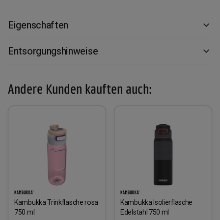
Eigenschaften
Entsorgungshinweise
Andere Kunden kauften auch:
Kambukka Trinkflasche rosa
Kambukka Isolierflasche
750 ml
Edelstahl 750 ml