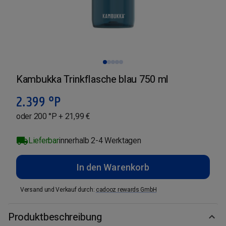
Kambukka Trinkflasche blau 750 ml
2.399
°P
oder 200 °P + 21,99 €
Lieferbar
innerhalb 2-4 Werktagen
In den Warenkorb
Versand und Verkauf durch
:
cadooz rewards GmbH
Produktbeschreibung