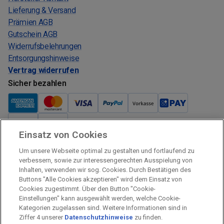
Lieferung & Versand
Prämien AGB
Gutschein AGB
Widerrufsbelehrungen
Entsorgungshinweise
Vertrag widerrufen
Sicher bezahlen
Einsatz von Cookies
Verkauf und Versand
Um unsere Webseite optimal zu gestalten und fortlaufend zu
Kostenloser Versand:
verbessern, sowie zur interessengerechten Ausspielung von
Inhalten, verwenden wir sog. Cookies. Durch Bestätigen des
Verkauf und Versand durch:
Buttons "Alle Cookies akzeptieren" wird dem Einsatz von
Verkauf Gutscheine durch:
Cookies zugestimmt. Über den Button "Cookie-
Einstellungen" kann ausgewählt werden, welche Cookie-
Sicher einkaufen
Kategorien zugelassen sind. Weitere Informationen sind in
Ziffer 4 unserer
Datenschutzhinweise
zu finden.