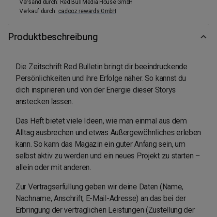
Versand durch
:
Red Bull Media House GmbH
Verkauf durch
:
cadooz rewards GmbH
Produktbeschreibung
Die Zeitschrift Red Bulletin bringt dir beeindruckende
Persönlichkeiten und ihre Erfolge näher. So kannst du
dich inspirieren und von der Energie dieser Storys
anstecken lassen.
Das Heft bietet viele Ideen, wie man einmal aus dem
Alltag ausbrechen und etwas Außergewöhnliches erleben
kann. So kann das Magazin ein guter Anfang sein, um
selbst aktiv zu werden und ein neues Projekt zu starten –
allein oder mit anderen.
Zur Vertragserfüllung geben wir deine Daten (Name,
Nachname, Anschrift, E-Mail-Adresse) an das bei der
Erbringung der vertraglichen Leistungen (Zustellung der