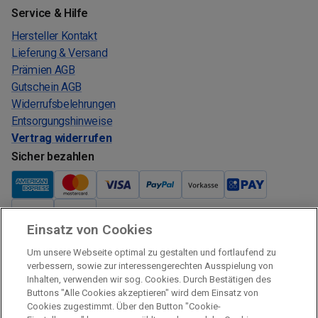
Service & Hilfe
Hersteller Kontakt
Lieferung & Versand
Prämien AGB
Gutschein AGB
Widerrufsbelehrungen
Entsorgungshinweise
Vertrag widerrufen
Sicher bezahlen
Einsatz von Cookies
Verkauf und Versand
Um unsere Webseite optimal zu gestalten und fortlaufend zu
Kostenloser Versand:
verbessern, sowie zur interessengerechten Ausspielung von
Inhalten, verwenden wir sog. Cookies. Durch Bestätigen des
Verkauf und Versand durch:
Buttons "Alle Cookies akzeptieren" wird dem Einsatz von
Verkauf Gutscheine durch:
Cookies zugestimmt. Über den Button "Cookie-