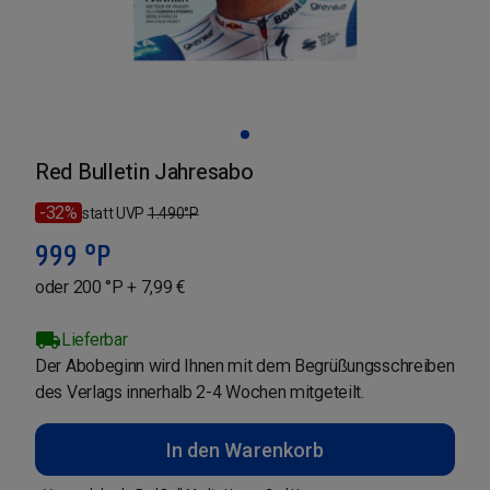
Red Bulletin Jahresabo
-32%
statt UVP
1.490
°P
999
°P
oder 200 °P + 7,99 €
Lieferbar
Der Abobeginn wird Ihnen mit dem Begrüßungsschreiben
des Verlags innerhalb 2-4 Wochen mitgeteilt.
In den Warenkorb