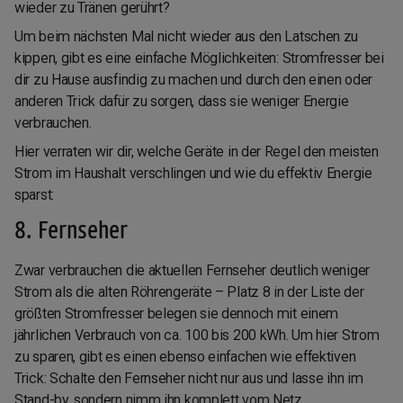
wieder zu Tränen gerührt?
Um beim nächsten Mal nicht wieder aus den Latschen zu
kippen, gibt es eine einfache Möglichkeiten: Stromfresser bei
dir zu Hause ausfindig zu machen und durch den einen oder
anderen Trick dafür zu sorgen, dass sie weniger Energie
verbrauchen.
Hier verraten wir dir, welche Geräte in der Regel den meisten
Strom im Haushalt verschlingen und wie du effektiv Energie
sparst:
8. Fernseher
Zwar verbrauchen die aktuellen Fernseher deutlich weniger
Strom als die alten Röhrengeräte – Platz 8 in der Liste der
größten Stromfresser belegen sie dennoch mit einem
jährlichen Verbrauch von ca. 100 bis 200 kWh. Um hier Strom
zu sparen, gibt es einen ebenso einfachen wie effektiven
Trick: Schalte den Fernseher nicht nur aus und lasse ihn im
Stand-by, sondern nimm ihn komplett vom Netz.