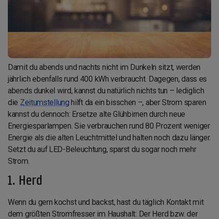
Damit du abends und nachts nicht im Dunkeln sitzt, werden
jährlich ebenfalls rund 400 kWh verbraucht. Dagegen, dass es
abends dunkel wird, kannst du natürlich nichts tun – lediglich
die
Zeitumstellung
hilft da ein bisschen –, aber Strom sparen
kannst du dennoch: Ersetze alte Glühbirnen durch neue
Energiesparlampen. Sie verbrauchen rund 80 Prozent weniger
Energie als die alten Leuchtmittel und halten noch dazu länger.
Setzt du auf LED-Beleuchtung, sparst du sogar noch mehr
Strom.
1. Herd
Wenn du gern kochst und backst, hast du täglich Kontakt mit
dem größten Stromfresser im Haushalt: Der Herd bzw. der