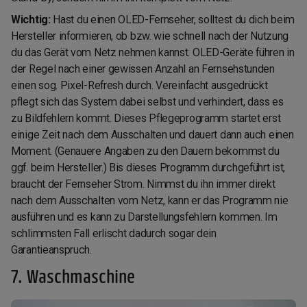
Wichtig:
Hast du einen OLED-Fernseher, solltest du dich beim
Hersteller informieren, ob bzw. wie schnell nach der Nutzung
du das Gerät vom Netz nehmen kannst. OLED-Geräte führen in
der Regel nach einer gewissen Anzahl an Fernsehstunden
einen sog. Pixel-Refresh durch. Vereinfacht ausgedrückt
pflegt sich das System dabei selbst und verhindert, dass es
zu Bildfehlern kommt. Dieses Pflegeprogramm startet erst
einige Zeit nach dem Ausschalten und dauert dann auch einen
Moment. (Genauere Angaben zu den Dauern bekommst du
ggf. beim Hersteller.) Bis dieses Programm durchgeführt ist,
braucht der Fernseher Strom. Nimmst du ihn immer direkt
nach dem Ausschalten vom Netz, kann er das Programm nie
ausführen und es kann zu Darstellungsfehlern kommen. Im
schlimmsten Fall erlischt dadurch sogar dein
Garantieanspruch.
7. Waschmaschine