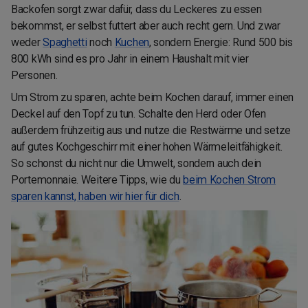
Backofen sorgt zwar dafür, dass du Leckeres zu essen
bekommst, er selbst futtert aber auch recht gern. Und zwar
weder
Spaghetti
noch
Kuchen
, sondern Energie: Rund 500 bis
800 kWh sind es pro Jahr in einem Haushalt mit vier
Personen.
Um Strom zu sparen, achte beim Kochen darauf, immer einen
Deckel auf den Topf zu tun. Schalte den Herd oder Ofen
außerdem frühzeitig aus und nutze die Restwärme und setze
auf gutes Kochgeschirr mit einer hohen Wärmeleitfähigkeit.
So schonst du nicht nur die Umwelt, sondern auch dein
Portemonnaie. Weitere Tipps, wie du
beim Kochen Strom
sparen kannst, haben wir hier für dich
.