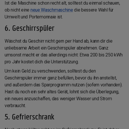
Ist die Maschine schon recht alt, solltest du einmal schauen,
ob nicht eine
neue Waschmaschine
die bessere Wahl für
Umwelt und Portemonnaie ist.
6. Geschirrspüler
Wäschst du Geschirr nicht gern per Hand ab, kann dir die
unliebsame Arbeit ein Geschirrspüler abnehmen. Ganz
umsonst macht er das allerdings nicht: Etwa 200 bis 250 kWh
pro Jahr kostet dich die Unterstützung.
Um kein Geld zu verschwenden, solltest du den
Geschirrspüler immer ganz befüllen, bevor du ihn anstellst,
und außerdem das Sparprogramm nutzen (sofern vorhanden).
Hast du noch ein sehr altes Gerät, lohnt sich die Überlegung,
ein neues anzuschaffen, das weniger Wasser und Strom
verbraucht.
5. Gefrierschrank