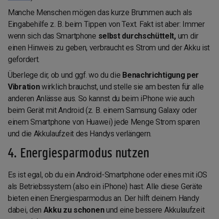
Manche Menschen mögen das kurze Brummen auch als
Eingabehilfe z. B. beim Tippen von Text. Fakt ist aber: Immer
wenn sich das Smartphone
selbst durchschüttelt,
um dir
einen Hinweis zu geben, verbraucht es Strom und der Akku ist
gefordert.
Überlege dir, ob und ggf. wo du die
Benachrichtigung per
Vibration
wirklich brauchst, und stelle sie am besten für alle
anderen Anlässe aus. So kannst du beim iPhone wie auch
beim Gerät mit Android (z. B. einem Samsung Galaxy oder
einem Smartphone von Huawei) jede Menge Strom sparen
und die Akkulaufzeit des Handys verlängern.
4. Energiesparmodus nutzen
Es ist egal, ob du ein Android-Smartphone oder eines mit iOS
als Betriebssystem (also ein iPhone) hast: Alle diese Geräte
bieten einen Energiesparmodus an. Der hilft deinem Handy
dabei, den
Akku zu schonen
und eine bessere Akkulaufzeit