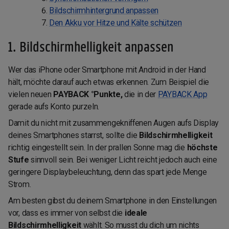
Bildschirmhintergrund anpassen
Den Akku vor Hitze und Kälte schützen
1. Bildschirmhelligkeit anpassen
Wer das iPhone oder Smartphone mit Android in der Hand
hält, möchte darauf auch etwas erkennen. Zum Beispiel die
vielen neuen
PAYBACK °Punkte,
die in der
PAYBACK App
gerade aufs Konto purzeln.
Damit du nicht mit zusammengekniffenen Augen aufs Display
deines Smartphones starrst, sollte die
Bildschirmhelligkeit
richtig eingestellt sein. In der prallen Sonne mag die
höchste
Stufe
sinnvoll sein. Bei weniger Licht reicht jedoch auch eine
geringere Displaybeleuchtung, denn das spart jede Menge
Strom.
Am besten gibst du deinem Smartphone in den Einstellungen
vor, dass es immer von selbst die
ideale
Bildschirmhelligkeit
wählt. So musst du dich um nichts