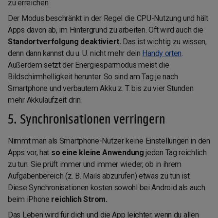
zu erreichen.
Der Modus beschränkt in der Regel die CPU-Nutzung und hält
Apps davon ab, im Hintergrund zu arbeiten. Oft wird auch die
Standortverfolgung deaktiviert.
Das ist wichtig zu wissen,
denn dann kannst du u. U. nicht mehr dein
Handy orten
.
Außerdem setzt der Energiesparmodus meist die
Bildschirmhelligkeit herunter. So sind am Tag je nach
Smartphone und verbautem Akku z. T. bis zu vier Stunden
mehr Akkulaufzeit drin.
5. Synchronisationen verringern
Nimmt man als Smartphone-Nutzer keine Einstellungen in den
Apps vor, hat
so eine kleine Anwendung
jeden Tag reichlich
zu tun: Sie prüft immer und immer wieder, ob in ihrem
Aufgabenbereich (z. B. Mails abzurufen) etwas zu tun ist.
Diese Synchronisationen kosten sowohl bei Android als auch
beim iPhone
reichlich Strom.
Das Leben wird für dich und die App leichter, wenn du allen