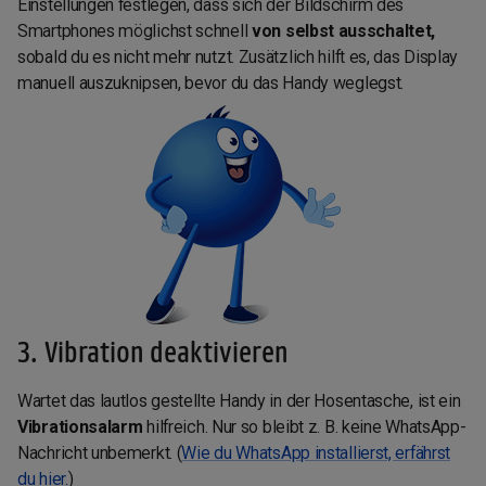
Einstellungen festlegen, dass sich der Bildschirm des
Smartphones möglichst schnell
von selbst ausschaltet,
sobald du es nicht mehr nutzt. Zusätzlich hilft es, das Display
manuell auszuknipsen, bevor du das Handy weglegst.
3. Vibration deaktivieren
Wartet das lautlos gestellte Handy in der Hosentasche, ist ein
Vibrationsalarm
hilfreich. Nur so bleibt z. B. keine WhatsApp-
Nachricht unbemerkt. (
Wie du WhatsApp installierst, erfährst
du hier.
)