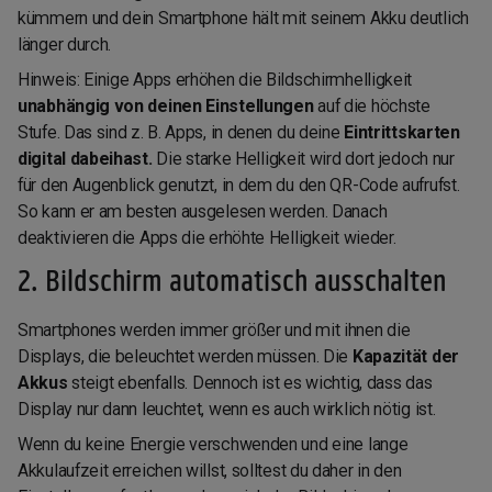
kümmern und dein Smartphone hält mit seinem Akku deutlich
länger durch.
Hinweis: Einige Apps erhöhen die Bildschirmhelligkeit
unabhängig von deinen Einstellungen
auf die höchste
Stufe. Das sind z. B. Apps, in denen du deine
Eintrittskarten
digital dabeihast.
Die starke Helligkeit wird dort jedoch nur
für den Augenblick genutzt, in dem du den QR-Code aufrufst.
So kann er am besten ausgelesen werden. Danach
deaktivieren die Apps die erhöhte Helligkeit wieder.
2. Bildschirm automatisch ausschalten
Smartphones werden immer größer und mit ihnen die
Displays, die beleuchtet werden müssen. Die
Kapazität der
Akkus
steigt ebenfalls. Dennoch ist es wichtig, dass das
Display nur dann leuchtet, wenn es auch wirklich nötig ist.
Wenn du keine Energie verschwenden und eine lange
Akkulaufzeit erreichen willst, solltest du daher in den