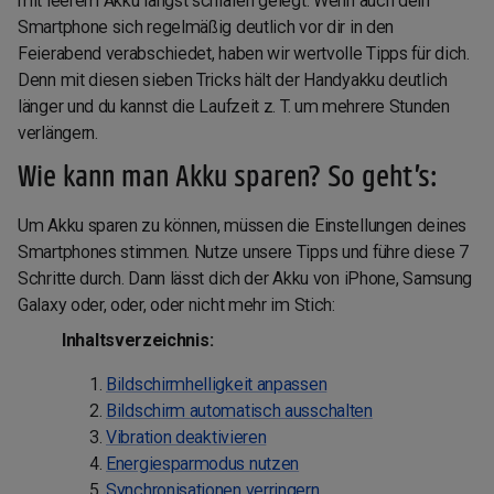
mit leerem Akku längst schlafen gelegt. Wenn auch dein
Smartphone sich regelmäßig deutlich vor dir in den
Feierabend verabschiedet, haben wir wertvolle Tipps für dich.
Denn mit diesen sieben Tricks hält der Handyakku deutlich
länger und du kannst die Laufzeit z. T. um mehrere Stunden
verlängern.
Wie kann man Akku sparen? So geht’s:
Um Akku sparen zu können, müssen die Einstellungen deines
Smartphones stimmen. Nutze unsere Tipps und führe diese 7
Schritte durch. Dann lässt dich der Akku von iPhone, Samsung
Galaxy oder, oder, oder nicht mehr im Stich:
Inhaltsverzeichnis:
Bildschirmhelligkeit anpassen
Bildschirm automatisch ausschalten
Vibration deaktivieren
Energiesparmodus nutzen
Synchronisationen verringern