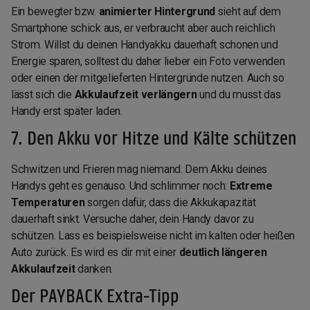
Ein bewegter bzw.
animierter Hintergrund
sieht auf dem
Smartphone schick aus, er verbraucht aber auch reichlich
Strom. Willst du deinen Handyakku dauerhaft schonen und
Energie sparen, solltest du daher lieber ein Foto verwenden
oder einen der mitgelieferten Hintergründe nutzen. Auch so
lässt sich die
Akkulaufzeit verlängern
und du musst das
Handy erst später laden.
7. Den Akku vor Hitze und Kälte schützen
Schwitzen und Frieren mag niemand. Dem Akku deines
Handys geht es genauso. Und schlimmer noch:
Extreme
Temperaturen
sorgen dafür, dass die Akkukapazität
dauerhaft sinkt. Versuche daher, dein Handy davor zu
schützen. Lass es beispielsweise nicht im kalten oder heißen
Auto zurück. Es wird es dir mit einer
deutlich längeren
Akkulaufzeit
danken.
Der PAYBACK Extra-Tipp