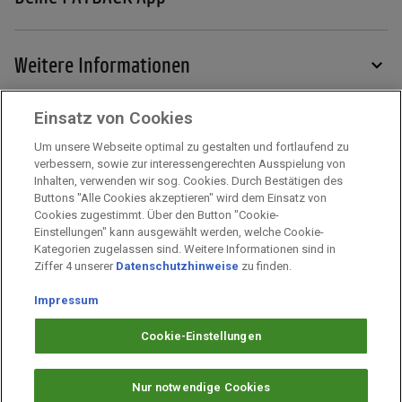
Weitere Informationen
Einsatz von Cookies
Services
Um unsere Webseite optimal zu gestalten und fortlaufend zu
verbessern, sowie zur interessengerechten Ausspielung von
Inhalten, verwenden wir sog. Cookies. Durch Bestätigen des
Mehr zu PAYBACK
Buttons "Alle Cookies akzeptieren" wird dem Einsatz von
Cookies zugestimmt. Über den Button "Cookie-
Einstellungen" kann ausgewählt werden, welche Cookie-
Kategorien zugelassen sind. Weitere Informationen sind in
Impressum
Ziffer 4 unserer
Datenschutzhinweise
zu finden.
Unternehmen
Impressum
Arbeiten bei PAYBACK
Fragen & Hilfe
Cookie-Einstellungen
Datenschutz
Barrierefreiheit
Nur notwendige Cookies
Cookie-Einstellungen