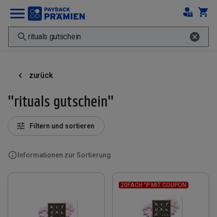
zurück
"rituals gutschein"
Filtern und sortieren
Informationen zur Sortierung
20FACH °P MIT COUPON