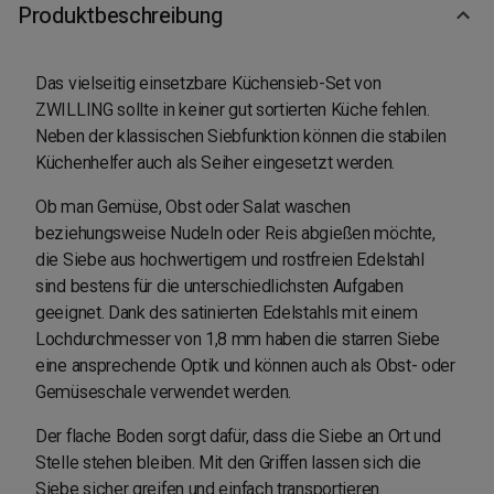
Produktbeschreibung
Das vielseitig einsetzbare Küchensieb-Set von
ZWILLING sollte in keiner gut sortierten Küche fehlen.
Neben der klassischen Siebfunktion können die stabilen
Küchenhelfer auch als Seiher eingesetzt werden.
Ob man Gemüse, Obst oder Salat waschen
beziehungsweise Nudeln oder Reis abgießen möchte,
die Siebe aus hochwertigem und rostfreien Edelstahl
sind bestens für die unterschiedlichsten Aufgaben
geeignet. Dank des satinierten Edelstahls mit einem
Lochdurchmesser von 1,8 mm haben die starren Siebe
eine ansprechende Optik und können auch als Obst- oder
Gemüseschale verwendet werden.
Der flache Boden sorgt dafür, dass die Siebe an Ort und
Stelle stehen bleiben. Mit den Griffen lassen sich die
Siebe sicher greifen und einfach transportieren.