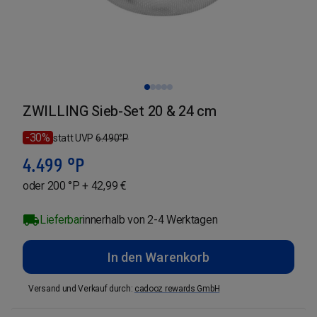
ZWILLING Sieb-Set 20 & 24 cm
-30%
statt UVP
6.490
°P
4.499
°P
oder 200 °P + 42,99 €
Lieferbar
innerhalb von 2-4 Werktagen
In den Warenkorb
Versand und Verkauf durch
:
cadooz rewards GmbH