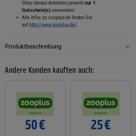
Shop dieses Anbieters jeweils
nur 1
Gutschein(e)
verwenden.
Alle Infos zu zooplus.de finden Sie
auf
http://www.zooplus.de/
Produktbeschreibung
Andere Kunden kauften auch: