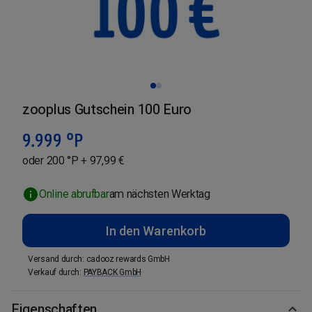
zooplus Gutschein 100 Euro
9.999
°P
oder 200 °P + 97,99 €
Online abrufbar
am nächsten Werktag
In den Warenkorb
Versand durch
:
cadooz rewards GmbH
Verkauf durch
:
PAYBACK GmbH
Eigenschaften