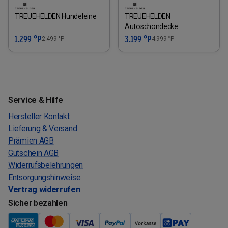
TREUEHELDEN Hundeleine
TREUEHELDEN
Autoschondecke
1.299 °P
3.199 °P
2.499
°P
4.999
°P
Service & Hilfe
Hersteller Kontakt
Lieferung & Versand
Prämien AGB
Gutschein AGB
Widerrufsbelehrungen
Entsorgungshinweise
Vertrag widerrufen
Sicher bezahlen