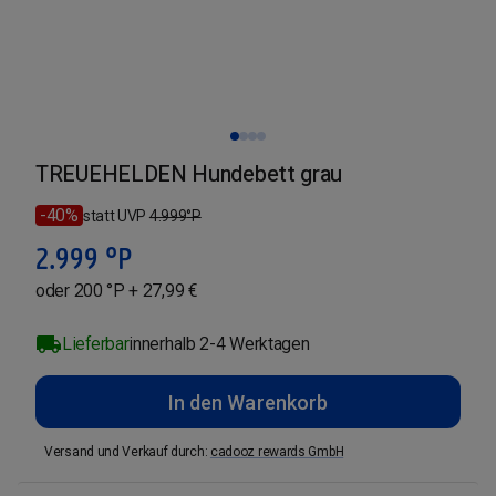
TREUEHELDEN Hundebett grau
-40%
statt UVP
4.999
°P
2.999
°P
oder 200 °P + 27,99 €
Lieferbar
innerhalb 2-4 Werktagen
In den Warenkorb
Versand und Verkauf durch
:
cadooz rewards GmbH