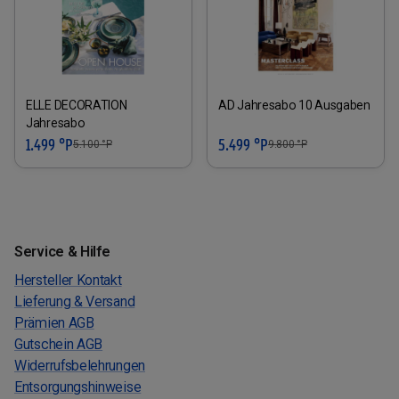
ELLE DECORATION
AD Jahresabo 10 Ausgaben
Jahresabo
1.499 °P
5.499 °P
5.100
°P
9.800
°P
Service & Hilfe
Hersteller Kontakt
Lieferung & Versand
Prämien AGB
Gutschein AGB
Widerrufsbelehrungen
Entsorgungshinweise