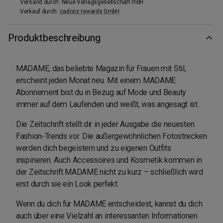
Versand durch
:
Neue Verlagsgesellschaft mbH
Verkauf durch
:
cadooz rewards GmbH
Produktbeschreibung
MADAME, das beliebte Magazin für Frauen mit Stil,
erscheint jeden Monat neu. Mit einem MADAME
Abonnement bist du in Bezug auf Mode und Beauty
immer auf dem Laufenden und weißt, was angesagt ist.
Die Zeitschrift stellt dir in jeder Ausgabe die neuesten
Fashion-Trends vor. Die außergewöhnlichen Fotostrecken
werden dich begeistern und zu eigenen Outfits
inspirieren. Auch Accessoires und Kosmetik kommen in
der Zeitschrift MADAME nicht zu kurz – schließlich wird
erst durch sie ein Look perfekt.
Wenn du dich für MADAME entscheidest, kannst du dich
auch über eine Vielzahl an interessanten Informationen