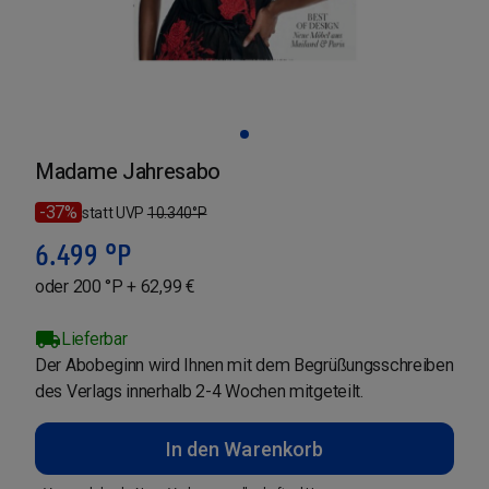
Madame Jahresabo
-37%
statt UVP
10.340
°P
6.499
°P
oder 200 °P + 62,99 €
Lieferbar
Der Abobeginn wird Ihnen mit dem Begrüßungsschreiben
des Verlags innerhalb 2-4 Wochen mitgeteilt.
In den Warenkorb