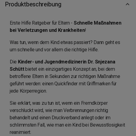
Produktbeschreibung
Erste Hilfe Ratgeber für Eltern -
Schnelle Maßnahmen
bei Verletzungen und Krankheiten
!
Was tun, wenn dem Kind etwas passiert? Dann geht es
um schnelle und vor allem die richtige Hilfe.
Die
Kinder- und Jugendmedizinerin Dr. Snjezana
Schütt
bietet ein einzigartiges Konzept an, bei dem
betroffene Eltern in Sekunden zur richtigen Maßnahme
geführt werden: einen Quickfinder mit Griffmarken für
jede Körperregion.
Sie erklärt, was zu tun ist, wenn ein Fremdkörper
verschluckt wird, wie man Verbrennungen richtig
behandelt und einen Druckverband anlegt oder im
schlimmsten Fall, wie man ein Kind bei Bewusstlosigkeit
reanimiert.