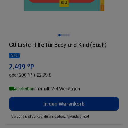
GU Erste Hilfe für Baby und Kind (Buch)
NEU
2.499
°P
oder 200 °P + 22,99 €
Lieferbar
innerhalb 2-4 Werktagen
In den Warenkorb
Versand und Verkauf durch
:
cadooz rewards GmbH