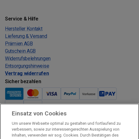
Service & Hilfe
Hersteller Kontakt
Lieferung & Versand
Prämien AGB
Gutschein AGB
Widerrufsbelehrungen
Entsorgungshinweise
Vertrag widerrufen
Sicher bezahlen
Einsatz von Cookies
Verkauf und Versand
Um unsere Webseite optimal zu gestalten und fortlaufend zu
Kostenloser Versand:
verbessern, sowie zur interessengerechten Ausspielung von
Inhalten, verwenden wir sog. Cookies. Durch Bestätigen des
Verkauf und Versand durch: