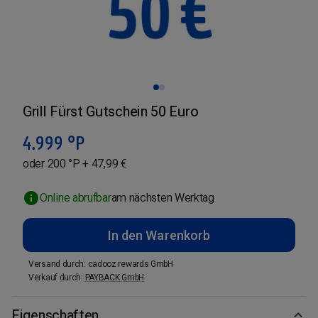
Grill Fürst Gutschein 50 Euro
4.999
°P
oder 200 °P + 47,99 €
Online abrufbar
am nächsten Werktag
In den Warenkorb
Versand durch
:
cadooz rewards GmbH
Verkauf durch
:
PAYBACK GmbH
Eigenschaften