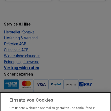
Service & Hilfe
Hersteller Kontakt
Lieferung & Versand
Prämien AGB
Gutschein AGB
Widerrufsbelehrungen
Entsorgungshinweise
Vertrag widerrufen
Sicher bezahlen
Einsatz von Cookies
Verkauf und Versand
Um unsere Webseite optimal zu gestalten und fortlaufend zu