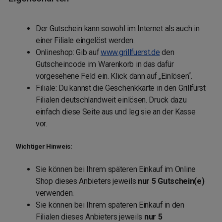
Der Gutschein kann sowohl im Internet als auch in
einer Filiale eingelöst werden.
Onlineshop: Gib auf
www.grillfuerst.de
den
Gutscheincode im Warenkorb in das dafür
vorgesehene Feld ein. Klick dann auf „Einlösen“.
Filiale: Du kannst die Geschenkkarte in den Grillfürst
Filialen deutschlandweit einlösen. Druck dazu
einfach diese Seite aus und leg sie an der Kasse
vor.
Wichtiger Hinweis:
Sie können bei Ihrem späteren Einkauf im Online
Shop dieses Anbieters jeweils
nur 5 Gutschein(e)
verwenden.
Sie können bei Ihrem späteren Einkauf in den
Filialen dieses Anbieters jeweils
nur 5