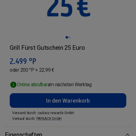
Grill Fürst Gutschein 25 Euro
2.499
°P
oder 200 °P + 22,99 €
Online abrufbar
am nächsten Werktag
In den Warenkorb
Versand durch
:
cadooz rewards GmbH
Verkauf durch
:
PAYBACK GmbH
Eigenschaften