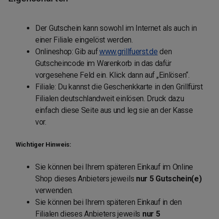
Der Gutschein kann sowohl im Internet als auch in
einer Filiale eingelöst werden.
Onlineshop: Gib auf
www.grillfuerst.de
den
Gutscheincode im Warenkorb in das dafür
vorgesehene Feld ein. Klick dann auf „Einlösen“.
Filiale: Du kannst die Geschenkkarte in den Grillfürst
Filialen deutschlandweit einlösen. Druck dazu
einfach diese Seite aus und leg sie an der Kasse
vor.
Wichtiger Hinweis:
Sie können bei Ihrem späteren Einkauf im Online
Shop dieses Anbieters jeweils
nur 5 Gutschein(e)
verwenden.
Sie können bei Ihrem späteren Einkauf in den
Filialen dieses Anbieters jeweils
nur 5