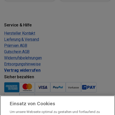
Service & Hilfe
Hersteller Kontakt
Lieferung & Versand
Prämien AGB
Gutschein AGB
Widerrufsbelehrungen
Entsorgungshinweise
Vertrag widerrufen
Sicher bezahlen
Einsatz von Cookies
Verkauf und Versand
Um unsere Webseite optimal zu gestalten und fortlaufend zu