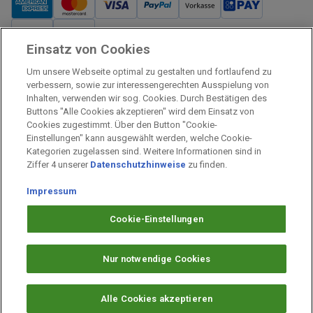
Einsatz von Cookies
Verkauf und Versand
Um unsere Webseite optimal zu gestalten und fortlaufend zu
Kostenloser Versand:
verbessern, sowie zur interessengerechten Ausspielung von
Inhalten, verwenden wir sog. Cookies. Durch Bestätigen des
Verkauf und Versand durch:
Buttons "Alle Cookies akzeptieren" wird dem Einsatz von
Verkauf Gutscheine durch:
Cookies zugestimmt. Über den Button "Cookie-
Einstellungen" kann ausgewählt werden, welche Cookie-
Sicher einkaufen
Kategorien zugelassen sind. Weitere Informationen sind in
Ziffer 4 unserer
Datenschutzhinweise
zu finden.
Alle Preise inkl. MwSt.
Impressum
Prämien Impressum
Fragen & Hilfe
Cookie-Einstellungen
Prämien Datenschutz
Barrierefreiheit
Nur notwendige Cookies
Cookie-Einstellungen
Alle Cookies akzeptieren