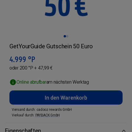
GetYourGuide Gutschein 50 Euro
4.999
°P
oder 200 °P + 47,99 €
Online abrufbar
am nächsten Werktag
In den Warenkorb
Versand durch
:
cadooz rewards GmbH
Verkauf durch
:
PAYBACK GmbH
Eigenschaften