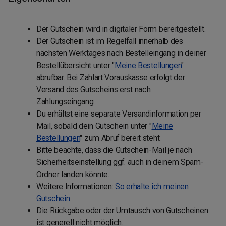
Der Gutschein wird in digitaler Form bereitgestellt.
Der Gutschein ist im Regelfall innerhalb des
nächsten Werktages nach Bestelleingang in deiner
Bestellübersicht unter "
Meine Bestellungen
"
abrufbar. Bei Zahlart Vorauskasse erfolgt der
Versand des Gutscheins erst nach
Zahlungseingang.
Du erhältst eine separate Versandinformation per
Mail, sobald dein Gutschein unter "
Meine
Bestellungen
" zum Abruf bereit steht.
Bitte beachte, dass die Gutschein-Mail je nach
Sicherheitseinstellung ggf. auch in deinem Spam-
Ordner landen könnte.
Weitere Informationen:
So erhalte ich meinen
Gutschein
Die Rückgabe oder der Umtausch von Gutscheinen
ist generell nicht möglich.